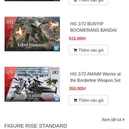
Thêm vào giỏ
HG 1/72 BUNYIP
BOOMERANG BANDAI
515.000₫
Thêm vào giỏ
HG 1/72 AMAIM Warrior at
the Borderline Weapon Set
BANDAI
350.000₫
Thêm vào giỏ