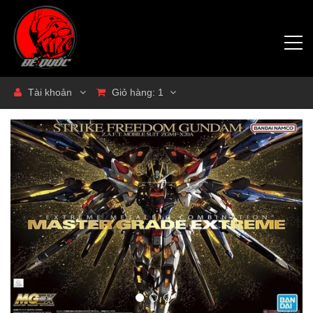
Tài khoản
Giỏ hàng:
1