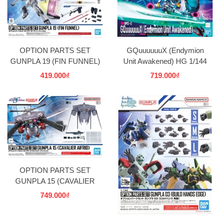
OPTION PARTS SET
GQuuuuuuX (Endymion
GUNPLA 19 (FIN FUNNEL)
Unit Awakened) HG 1/144
BANDAI
BANDAI
419.000₫
719.000₫
OPTION PARTS SET
GUNPLA 15 (CAVALIER
AIFRID) BANDAI
749.000₫