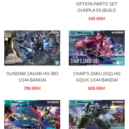
OPTION PARTS SET
GUNPLA 03 (BUILD
HANDS EDGE) BANDAI
169.000₫
GUNDAM ZAGAN HG IBO
CHAR'S ZAKU (GQ) HG
1/144 BANDAI
GQUX 1/144 BANDAI
799.000₫
609.000₫