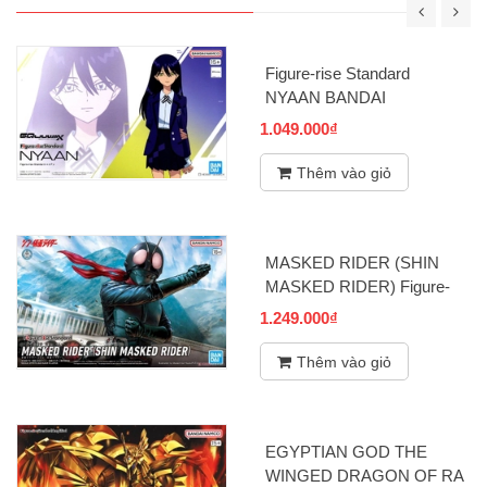
Xem tất cả
FIGURE RISE STANDARD
Figure-rise Standard
NYAAN BANDAI
1.049.000₫
Thêm vào giỏ
MASKED RIDER (SHIN
MASKED RIDER) Figure-
rise Standard BANDAI
1.249.000₫
Thêm vào giỏ