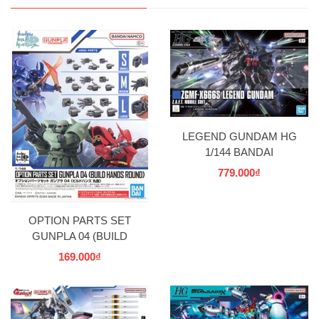
LEGEND GUNDAM HG
1/144 BANDAI
779.000₫
OPTION PARTS SET
GUNPLA 04 (BUILD
HANDS ROUND) BANDAI
169.000₫