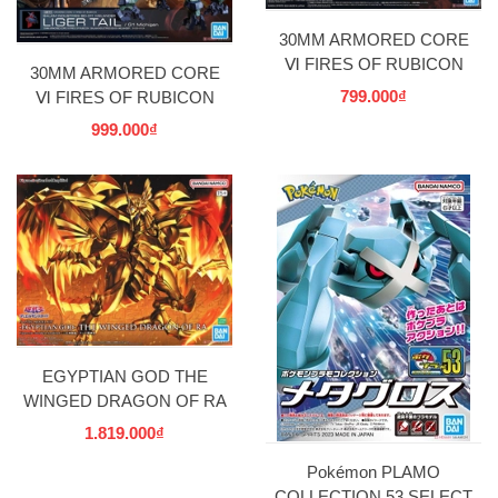
30MM ARMORED CORE
Ⅵ FIRES OF RUBICON
30MM ARMORED CORE
RaD CC-2000 ORBITER
799.000₫
Ⅵ FIRES OF RUBICON
BANDAI
BALAM INDUSTRIES BD-
999.000₫
011 MELANDER LIGER
TAIL BANDAI
EGYPTIAN GOD THE
WINGED DRAGON OF RA
Figure-rise Standard
1.819.000₫
Amplified BANDAI
Pokémon PLAMO
COLLECTION 53 SELECT