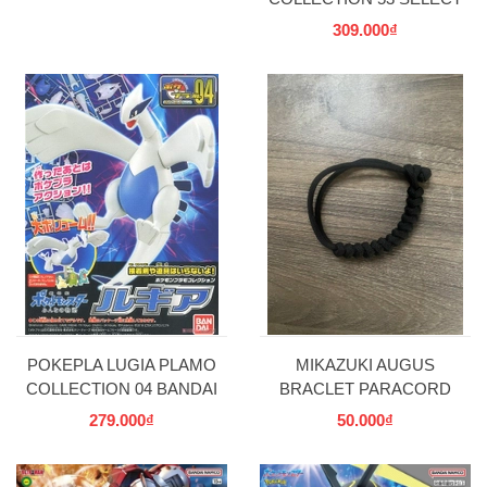
SERIES METAGROSS
309.000₫
BANDAI
POKEPLA LUGIA PLAMO
MIKAZUKI AUGUS
COLLECTION 04 BANDAI
BRACLET PARACORD
279.000₫
50.000₫