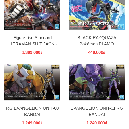
Figure-rise Standard
BLACK RAYQUAZA
ULTRAMAN SUIT JACK -
Pokémon PLAMO
ACTION- BANDAI
COLLECTION SELECT
1.399.000₫
449.000₫
SERIES BANDAI
RG EVANGELION UNIT-00
EVANGELION UNIT-01 RG
BANDAI
BANDAI
1.249.000₫
1.249.000₫