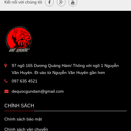
Kết nối với chúng tôi
97 ngõ 165 Dương Quảng Hàm/ Thông với ngõ 1 Nguyễn
Văn Huyên. Đi vào từ Nguyễn Văn Huyên gần hơn
097 635 4521
dequocgundam@gmail.com
CHÍNH SÁCH
Chính sách bảo mật
Chính sách vận chuyển