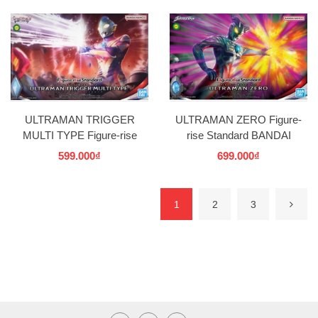
ULTRAMAN TRIGGER
ULTRAMAN ZERO Figure-
MULTI TYPE Figure-rise
rise Standard BANDAI
Standard BANDAI
599.000₫
699.000₫
1
2
3