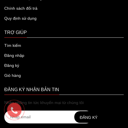
Chính sách đổi trả
Quy định sử dụng
TRỢ GIÚP
Tìm kiếm
Đăng nhập
Đăng ký
Giỏ hàng
ĐĂNG KÝ NHẬN BẢN TIN
Nhận những tin tức khuyến mại từ chúng tôi
ĐĂNG KÝ