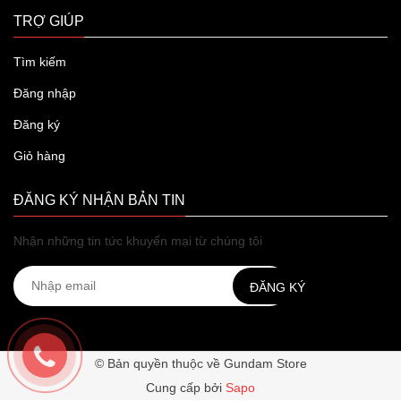
TRỢ GIÚP
Tìm kiếm
Đăng nhập
Đăng ký
Giỏ hàng
ĐĂNG KÝ NHẬN BẢN TIN
Nhận những tin tức khuyến mại từ chúng tôi
ĐĂNG KÝ
© Bản quyền thuộc về Gundam Store
Cung cấp bởi
Sapo