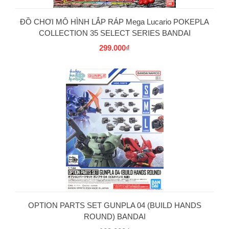
ĐỒ CHƠI MÔ HÌNH LẮP RÁP Mega Lucario POKEPLA
COLLECTION 35 SELECT SERIES BANDAI
299.000₫
OPTION PARTS SET GUNPLA 04 (BUILD HANDS
ROUND) BANDAI