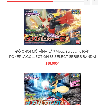
ĐỒ CHƠI MÔ HÌNH LẮP Mega Bursyamo RÁP
POKEPLA COLLECTION 37 SELECT SERIES BANDAI
199.000₫
PG