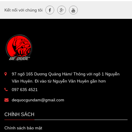
Kết nối với chúng tôi
97 ngõ 165 Dương Quảng Hàm/ Thông với ngõ 1 Nguyễn
Văn Huyên. Đi vào từ Nguyễn Văn Huyên gần hơn
097 635 4521
dequocgundam@gmail.com
CHÍNH SÁCH
Chính sách bảo mật