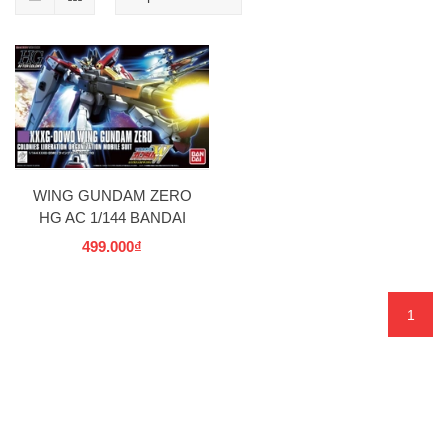
WING GUNDAM ZERO
HG AC 1/144 BANDAI
499.000₫
1