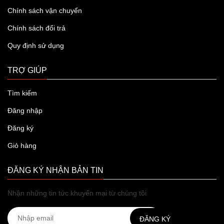
Chính sách vận chuyển
Chính sách đổi trả
Quy định sử dụng
TRỢ GIÚP
Tìm kiếm
Đăng nhập
Đăng ký
Giỏ hàng
ĐĂNG KÝ NHẬN BẢN TIN
Nhận những tin tức khuyến mại từ chúng tôi
ĐĂNG KÝ