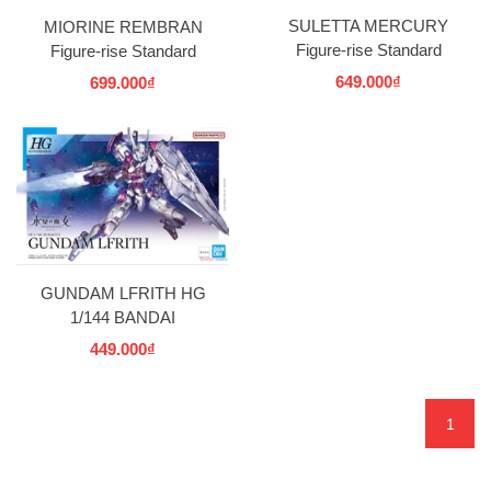
SULETTA MERCURY
MIORINE REMBRAN
Figure-rise Standard
Figure-rise Standard
BANDAI
BANDAI
649.000₫
699.000₫
GUNDAM LFRITH HG
1/144 BANDAI
449.000₫
1