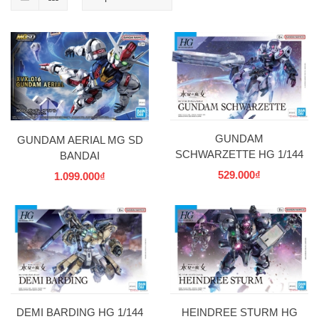
GUNDAM
GUNDAM AERIAL MG SD
SCHWARZETTE HG 1/144
BANDAI
BANDAI
529.000₫
1.099.000₫
DEMI BARDING HG 1/144
HEINDREE STURM HG