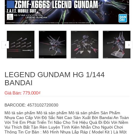
LEGEND GUNDAM HG 1/144
BANDAI
Giá Bán: 779.000₫
BARCODE: 4573102720030
Mô tả sản phẩm Mô tả sản phẩm Mô tả sản phẩm Sản Phẩm
Nhựa Cao Cấp Với Độ Sắc Nét Cao Sản Xuất Bởi Bandai An Toàn
Với Trẻ Em Phát Triển Trí Não Cho Trẻ Hiệu Quả Đi Đôi Với Niềm
Vui Thích Bất Tận Rèn Luyện Tính Kiên Nhẫn Cho Người Chơi
Thông Tin Cơ Bản : Mô Hình Nhựa Lắp Ráp ( Model Kit ) Là Một