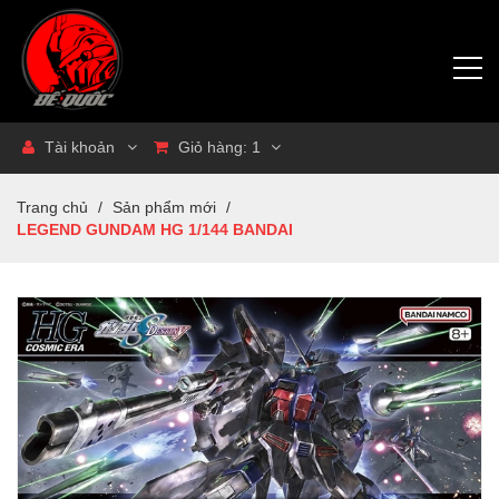
Tài khoản
Giỏ hàng:
1
Trang chủ
/
Sản phẩm mới
/
LEGEND GUNDAM HG 1/144 BANDAI