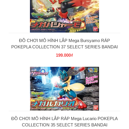
ĐỒ CHƠI MÔ HÌNH LẮP Mega Bursyamo RÁP
POKEPLA COLLECTION 37 SELECT SERIES BANDAI
199.000₫
PG
ĐỒ CHƠI MÔ HÌNH LẮP RÁP Mega Lucario POKEPLA
COLLECTION 35 SELECT SERIES BANDAI