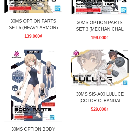
30MS OPTION PARTS
30MS OPTION PARTS
SET 5 (HEAVY ARMOR)
SET 3 (MECHANICHAL
UNIT)
139.000₫
199.000₫
30MS SIS-A00 LULUCE
[COLOR C] BANDAI
529.000₫
30MS OPTION BODY