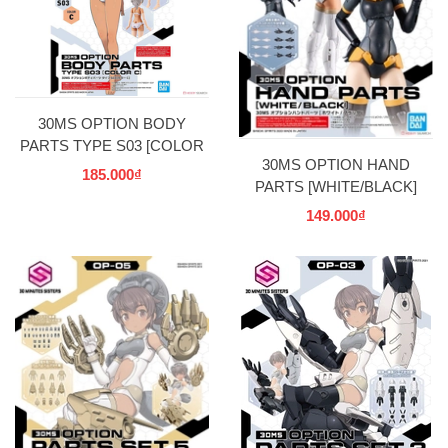
30MS OPTION BODY
PARTS TYPE S03 [COLOR
30MS OPTION HAND
C]
185.000₫
PARTS [WHITE/BLACK]
149.000₫