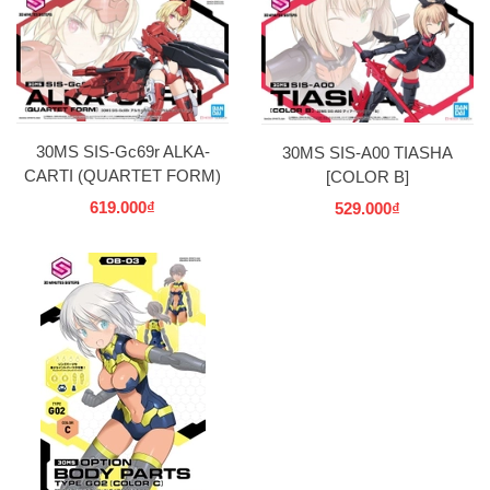
30MS SIS-Gc69r ALKA-
30MS SIS-A00 TIASHA
CARTI (QUARTET FORM)
[COLOR B]
619.000₫
529.000₫