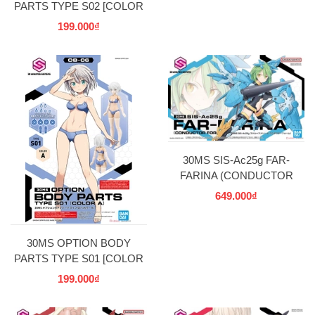
PARTS TYPE S02 [COLOR
B]
199.000₫
30MS SIS-Ac25g FAR-
FARINA (CONDUCTOR
FORM) BANDAI
649.000₫
30MS OPTION BODY
PARTS TYPE S01 [COLOR
A]
199.000₫