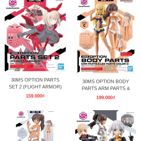
30MS OPTION PARTS
30MS OPTION BODY
SET 2 (FLIGHT ARMOR)
PARTS ARM PARTS &
LEG PARTS [COLOR C]
159.000₫
199.000₫