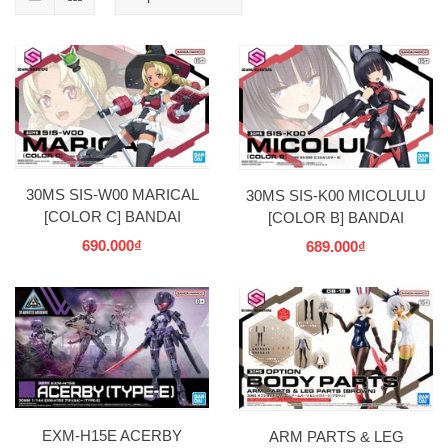
30MS SIS-W00 MARICAL
30MS SIS-K00 MICOLULU
[COLOR C] BANDAI
[COLOR B] BANDAI
690.000₫
689.000₫
EXM-H15E ACERBY
ARM PARTS & LEG