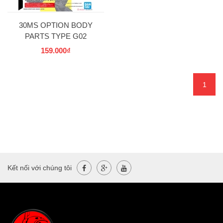
30MS OPTION BODY
PARTS TYPE G02
[COLOR C]
159.000₫
1
Kết nối với chúng tôi