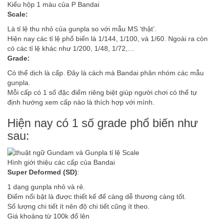
Kiểu hộp 1 màu của P Bandai
Scale:
Là tỉ lệ thu nhỏ của gunpla so với mẫu MS ‘thật’.
Hiện nay các tỉ lệ phổ biến là 1/144, 1/100, và 1/60. Ngoài ra còn
có các tỉ lệ khác như 1/200, 1/48, 1/72,…
Grade:
Có thể dịch là cấp. Đây là cách mà Bandai phân nhóm các mẫu
gunpla.
Mỗi cấp có 1 số đặc điểm riêng biệt giúp người chơi có thể tự
định hướng xem cấp nào là thích hợp với mình.
Hiện nay có 1 số grade phổ biến như
sau:
Hình giới thiệu các cấp của Bandai
Super Deformed (SD)
:
1 dạng gunpla nhỏ và rẻ.
Điểm nổi bật là được thiết kế để càng dễ thương càng tốt.
Số lượng chi tiết ít nên độ chi tiết cũng ít theo.
Giá khoảng từ 100k đổ lên