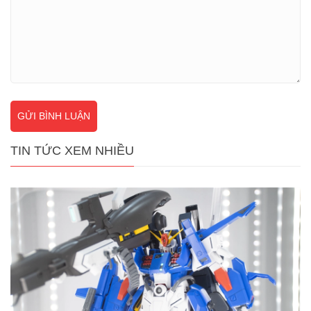
GỬI BÌNH LUẬN
TIN TỨC XEM NHIỀU