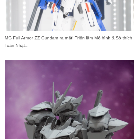
MG Full Armor ΖΖ Gundam ra mắt! Triển lãm Mô hình & Sở thích
Toàn Nhật...