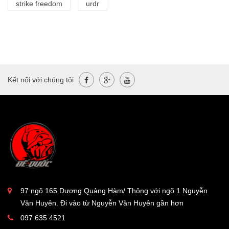
strike freedom
urdr
Kết nối với chúng tôi
97 ngõ 165 Dương Quảng Hàm/ Thông với ngõ 1 Nguyễn
Văn Huyên. Đi vào từ Nguyễn Văn Huyên gần hơn
097 635 4521