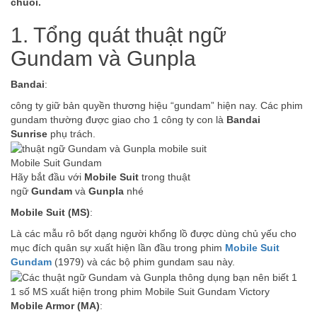
chuối.
1. Tổng quát thuật ngữ
Gundam và Gunpla
Bandai
:
công ty giữ bản quyền thương hiệu “gundam” hiện nay. Các phim
gundam thường được giao cho 1 công ty con là
Bandai
Sunrise
phụ trách.
Mobile Suit Gundam
Hãy bắt đầu với
Mobile Suit
trong thuật
ngữ
Gundam
và
Gunpla
nhé
Mobile Suit (MS)
:
Là các mẫu rô bốt dạng người khổng lồ được dùng chủ yếu cho
mục đích quân sự xuất hiện lần đầu trong phim
Mobile Suit
Gundam
(1979) và các bộ phim gundam sau này.
1 số MS xuất hiện trong phim Mobile Suit Gundam Victory
Mobile Armor (MA)
: