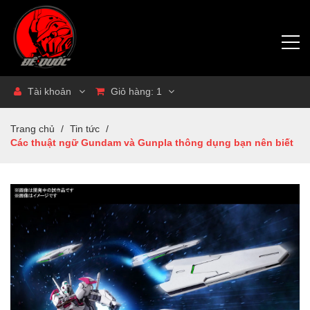
Tài khoản
Giỏ hàng:
1
Trang chủ
/
Tin tức
/
Các thuật ngữ Gundam và Gunpla thông dụng bạn nên biết