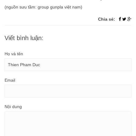
(nguồn sưu tầm: group gunpla việt nam)
Chia sẻ:
Viết bình luận:
Họ và tên
Email
Nội dung