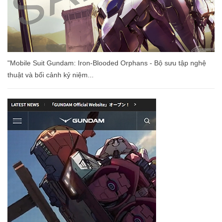
"Mobile Suit Gundam: Iron-Blooded Orphans - Bộ sưu tập nghệ
thuật và bối cảnh kỷ niệm...