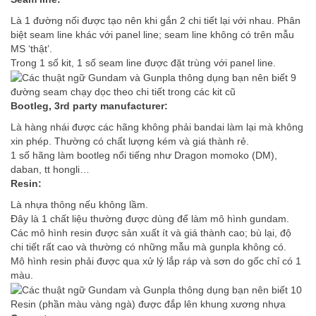
Là 1 đường nối được tạo nên khi gắn 2 chi tiết lại với nhau. Phân
biệt seam line khác với panel line; seam line không có trên mẫu
MS ‘thật’.
Trong 1 số kit, 1 số seam line được đặt trùng với panel line.
đường seam chạy dọc theo chi tiết trong các kit cũ
Bootleg, 3rd party manufacturer:
Là hàng nhái được các hãng không phải bandai làm lại mà không
xin phép. Thường có chất lượng kém và giá thành rẻ.
1 số hãng làm bootleg nổi tiếng như Dragon momoko (DM),
daban, tt hongli…
Resin:
Là nhựa thông nếu không lầm.
Đây là 1 chất liệu thường được dùng để làm mô hình gundam.
Các mô hình resin được sản xuất ít và giá thành cao; bù lại, độ
chi tiết rất cao và thường có những mẫu mà gunpla không có.
Mô hình resin phải được qua xử lý lắp ráp và sơn do gốc chỉ có 1
màu.
Resin (phần màu vàng ngà) được đắp lên khung xương nhựa