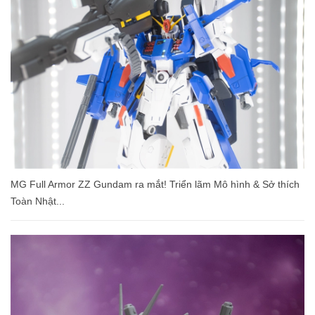
MG Full Armor ΖΖ Gundam ra mắt! Triển lãm Mô hình & Sở thích
Toàn Nhật...