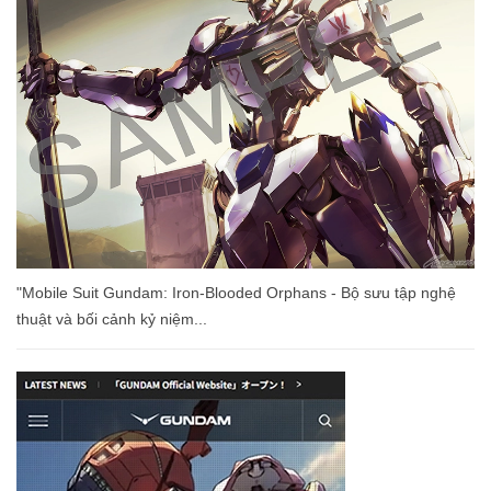
"Mobile Suit Gundam: Iron-Blooded Orphans - Bộ sưu tập nghệ
thuật và bối cảnh kỷ niệm...