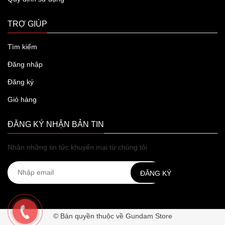
TRỢ GIÚP
Tìm kiếm
Đăng nhập
Đăng ký
Giỏ hàng
ĐĂNG KÝ NHẬN BẢN TIN
Nhận những tin tức khuyến mại từ chúng tôi
ĐĂNG KÝ
© Bản quyền thuộc về Gundam Store