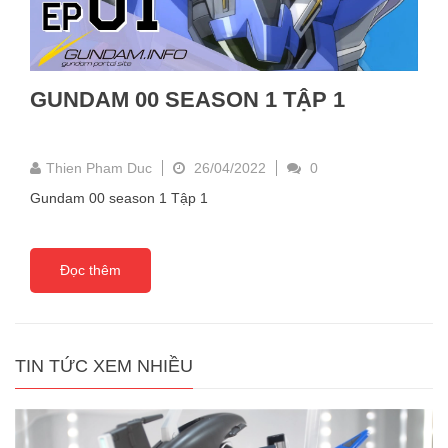
GUNDAM 00 SEASON 1 TẬP 1
Thien Pham Duc
26/04/2022
0
Gundam 00 season 1 Tập 1
Đọc thêm
TIN TỨC XEM NHIỀU