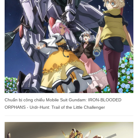
Chuẩn bị công chiếu Mobile Suit Gundam: IRON-BLOODED
ORPHANS - Urdr-Hunt: Trail of the Little Challenger