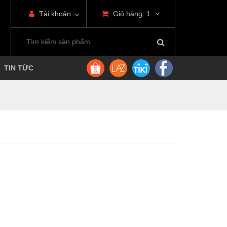
Tài khoản
Giỏ hàng:
1
TIN TỨC