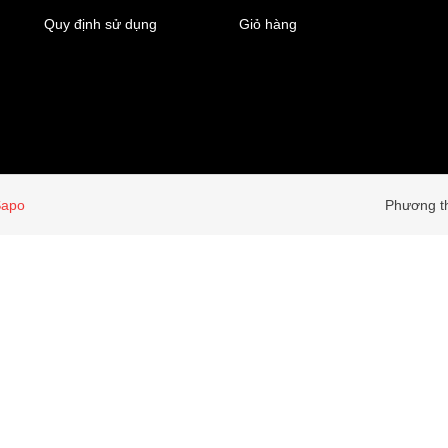
Quy định sử dụng
Giỏ hàng
Sapo
Phương th