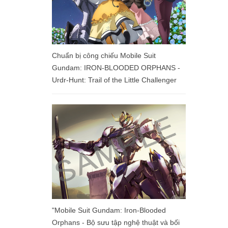
Chuẩn bị công chiếu Mobile Suit
Gundam: IRON-BLOODED ORPHANS -
Urdr-Hunt: Trail of the Little Challenger
"Mobile Suit Gundam: Iron-Blooded
Orphans - Bộ sưu tập nghệ thuật và bối