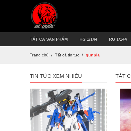
TẤT CẢ SẢN PHẨM
HG 1/144
RG 1/144
Trang chủ
/
Tất cả tin tức
/
gunpla
TIN TỨC XEM NHIỀU
TẤT C