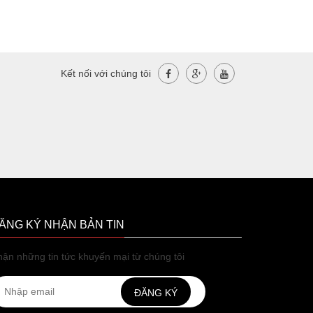
Kết nối với chúng tôi
ĂNG KÝ NHẬN BẢN TIN
ận những tin tức khuyến mại từ chúng tôi
ĐĂNG KÝ