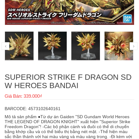
SUPERIOR STRIKE F DRAGON SD
W HEROES BANDAI
Giá Bán: 339.000₫
BARCODE: 4573102640161
Mô tả sản phẩm ●Từ dự án Gaiden "SD Gundam World Heroes
THE LEGEND OF DRAGON KNIGHT" xuất hiện "Superior Strike
Freedom Dragon"! -Các bộ phận cánh và đuôi có thể di chuyển
bằng khớp cầu và có thể biểu thị bằng nét mặt. -Thể hiện màu
sắc thần thánh với hai màu vàng và màu vàng trong. -Đi kèm với