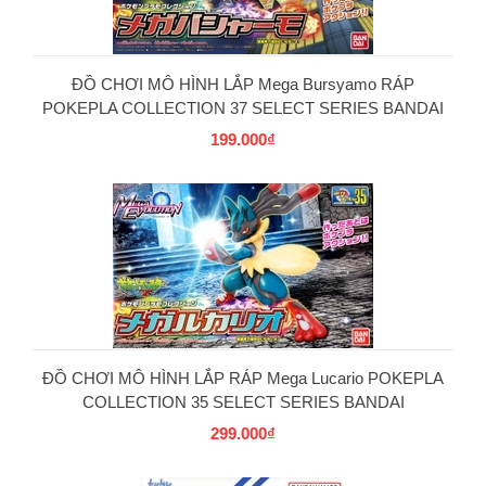
ĐỒ CHƠI MÔ HÌNH LẮP Mega Bursyamo RÁP
POKEPLA COLLECTION 37 SELECT SERIES BANDAI
199.000₫
PG
ĐỒ CHƠI MÔ HÌNH LẮP RÁP Mega Lucario POKEPLA
COLLECTION 35 SELECT SERIES BANDAI
299.000₫