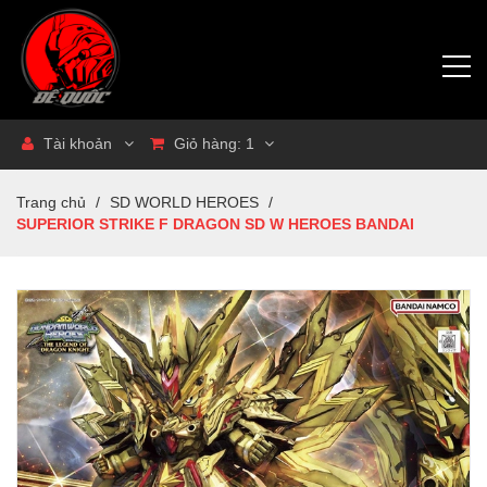
Tài khoản
Giỏ hàng:
1
Trang chủ
/
SD WORLD HEROES
/
SUPERIOR STRIKE F DRAGON SD W HEROES BANDAI