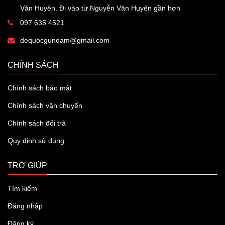
Văn Huyên. Đi vào từ Nguyễn Văn Huyên gần hơn
097 635 4521
dequocgundam@gmail.com
CHÍNH SÁCH
Chính sách bảo mật
Chính sách vận chuyển
Chính sách đổi trả
Quy định sử dụng
TRỢ GIÚP
Tìm kiếm
Đăng nhập
Đăng ký