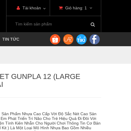
Tài khoản
Giỏ hàng:
1
TIN TỨC
ET GUNPLA 12 (LARGE
I
m Sản Phẩm Nhựa Cao Cấp Với Độ Sắc Nét Cao Sản
 Em Phát Triển Trí Não Cho Trẻ Hiệu Quả Đi Đôi Với
yện Tính Kiên Nhẫn Cho Người Chơi Thông Tin Cơ Bản
 Kit ) Là Một Loại Mô Hình Nhựa Bao Gồm Nhiều