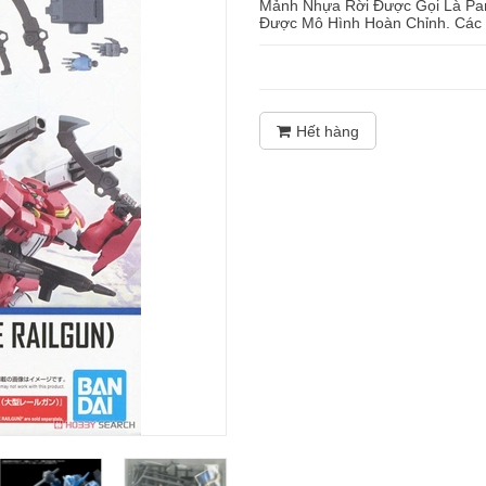
Mảnh Nhựa Rời Được Gọi Là Part
Được Mô Hình Hoàn Chỉnh. Các
Hết hàng