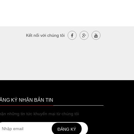
Kết nối với chúng tôi
ĂNG KÝ NHẬN BẢN TIN
ận những tin tức khuyến mại từ chúng tôi
ĐĂNG KÝ