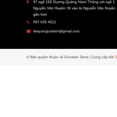
97 ngõ 165 Dương Quảng Hàm/ Thông với ngõ 1
Nguyễn Văn Huyên. Đi vào từ Nguyễn Văn Huyên
gần hơn
097 635 4521
dequocgundam@gmail.com
© Bản quyền thuộc về Gundam Store
|
Cung cấp bởi