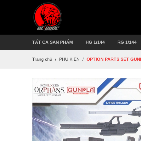
TẤT CẢ SẢN PHẨM
HG 1/144
RG 1/144
Trang chủ
/
PHỤ KIỆN
/
OPTION PARTS SET GUN