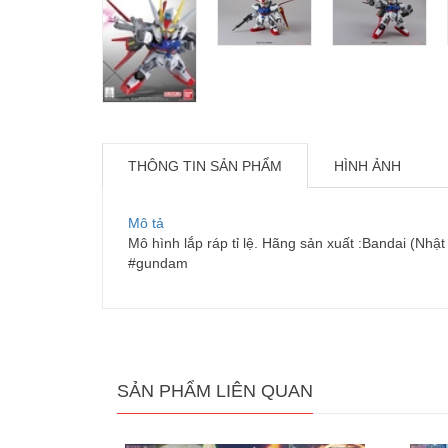
THÔNG TIN SẢN PHẨM
HÌNH ẢNH
Mô tả
Mô hình lắp ráp tỉ lệ. Hãng sản xuất :Bandai (Nhật
#gundam
SẢN PHẨM LIÊN QUAN