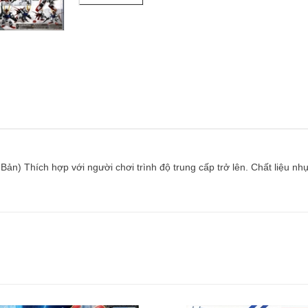
 Bản) Thích hợp với người chơi trình độ trung cấp trở lên. Chất liệu nh