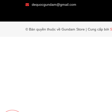
dequocgundam@gmail.com
© Bản quyền thuộc về Gundam Store
|
Cung cấp bởi