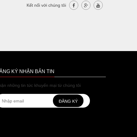
Kết nối với chúng tôi
ĂNG KÝ NHẬN BẢN TIN
ận những tin tức khuyến mại từ chúng tôi
ĐĂNG KÝ