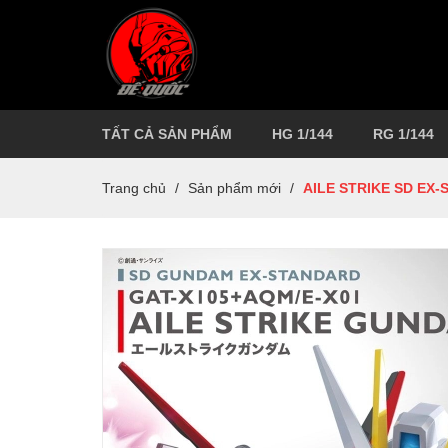
TẤT CẢ SẢN PHẨM
HG 1/144
RG 1/144
Trang chủ
/
Sản phẩm mới
/
AILE STRIKE SD EX