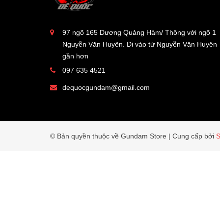
97 ngõ 165 Dương Quảng Hàm/ Thông với ngõ 1
Nguyễn Văn Huyên. Đi vào từ Nguyễn Văn Huyên
gần hơn
097 635 4521
dequocgundam@gmail.com
© Bản quyền thuộc về Gundam Store
|
Cung cấp bởi