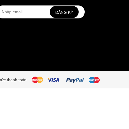
ĐĂNG KÝ
ức thanh toán: