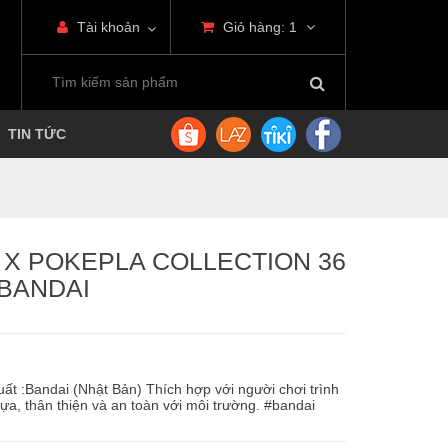
Tài khoản
Giỏ hàng:
1
TIN TỨC
 X POKEPLA COLLECTION 36
 BANDAI
xuất :Bandai (Nhật Bản) Thích hợp với người chơi trình
hựa, thân thiện và an toàn với môi trường. #bandai