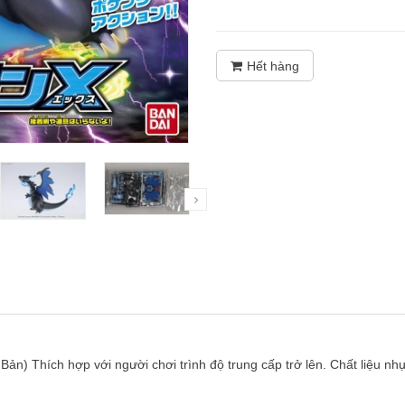
Hết hàng
 Bản) Thích hợp với người chơi trình độ trung cấp trở lên. Chất liệu nh