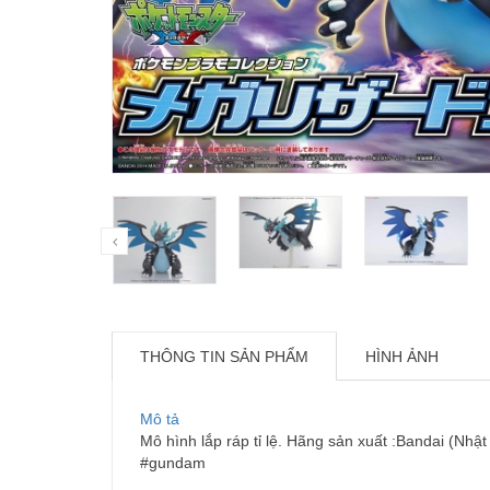
THÔNG TIN SẢN PHẨM
HÌNH ẢNH
Mô tả
Mô hình lắp ráp tỉ lệ. Hãng sản xuất :Bandai (Nhật
#gundam