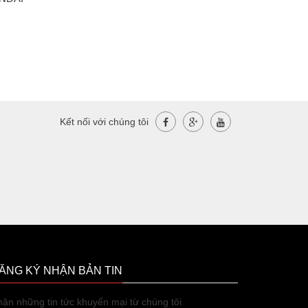
Kết nối với chúng tôi
ĂNG KÝ NHẬN BẢN TIN
ận những tin tức khuyến mại từ chúng tôi