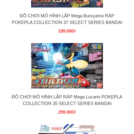
ĐỒ CHƠI MÔ HÌNH LẮP Mega Bursyamo RÁP
POKEPLA COLLECTION 37 SELECT SERIES BANDAI
199.000₫
PG
ĐỒ CHƠI MÔ HÌNH LẮP RÁP Mega Lucario POKEPLA
COLLECTION 35 SELECT SERIES BANDAI
299.000₫