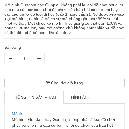
Mô hình Gundam hay Gunpla, không phải là loại đồ chơi phục vụ
cho nhu cầu cơ bản "chơi đồ chơi" của hầu hết các bé trai hay
các cậu trai ở độ tuổi đi học (cấp 1 hoặc cấp 2). Nó được xếp vào
loại mô hình, nghĩa là nó có sự mô phỏng gần như 99% so với
thiết kế thật. Một chiếc xe mô hình sẽ giống xe thật đến 100% và
phục vụ trưng bày hay mô phỏng chứ không như chiếc xe đồ chơi
có thể đập phá bẻ ném. Đó là lí do vì...
Số lượng
Cho vào giỏ hàng
THÔNG TIN SẢN PHẨM
HÌNH ẢNH
Mô tả
Mô hình Gundam hay Gunpla, không phải là loại đồ chơi
phục vụ cho nhu cầu cơ bản "chơi đồ chơi" của hầu hết