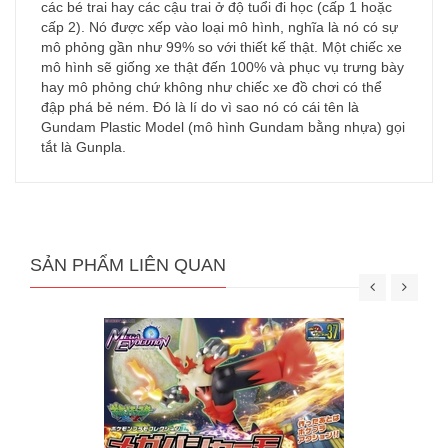
các bé trai hay các cậu trai ở độ tuổi đi học (cấp 1 hoặc
cấp 2). Nó được xếp vào loại mô hình, nghĩa là nó có sự
mô phỏng gần như 99% so với thiết kế thật. Một chiếc xe
mô hình sẽ giống xe thật đến 100% và phục vụ trưng bày
hay mô phỏng chứ không như chiếc xe đồ chơi có thể
đập phá bẻ ném. Đó là lí do vì sao nó có cái tên là
Gundam Plastic Model (mô hình Gundam bằng nhựa) gọi
tắt là Gunpla.
SẢN PHẨM LIÊN QUAN