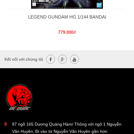
LEGEND GUNDAM HG 1/144 BANDAI
779.000₫
Kết nối với chúng tôi
97 ngõ 165 Dương Quảng Hàm/ Thông với ngõ 1 Nguyễn
Văn Huyên. Đi vào từ Nguyễn Văn Huyên gần hơn