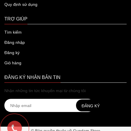
Quy định sử dụng
TRỢ GIÚP
Tìm kiếm
Đăng nhập
Đăng ký
Giỏ hàng
ĐĂNG KÝ NHẬN BẢN TIN
Nhận những tin tức khuyến mại từ chúng tôi
ĐĂNG KÝ
© Bản quyền thuộc về Gundam Store