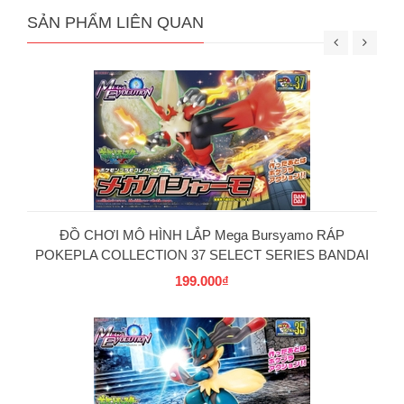
SẢN PHẨM LIÊN QUAN
ĐỒ CHƠI MÔ HÌNH LẮP Mega Bursyamo RÁP
POKEPLA COLLECTION 37 SELECT SERIES BANDAI
199.000₫
PG