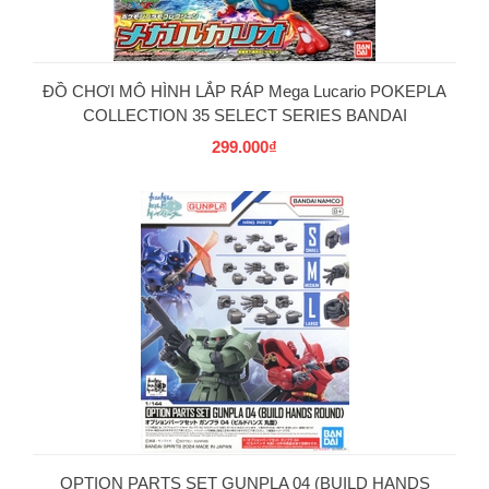
ĐỒ CHƠI MÔ HÌNH LẮP RÁP Mega Lucario POKEPLA
COLLECTION 35 SELECT SERIES BANDAI
299.000₫
OPTION PARTS SET GUNPLA 04 (BUILD HANDS