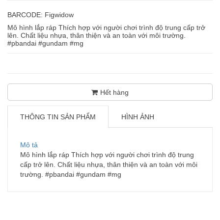
BARCODE: Figwidow
Mô hình lắp ráp Thích hợp với người chơi trình độ trung cấp trở
lên. Chất liệu nhựa, thân thiện và an toàn với môi trường.
#pbandai #gundam #mg
Hết hàng
THÔNG TIN SẢN PHẨM
HÌNH ẢNH
Mô tả
Mô hình lắp ráp Thích hợp với người chơi trình độ trung
cấp trở lên. Chất liệu nhựa, thân thiện và an toàn với môi
trường. #pbandai #gundam #mg