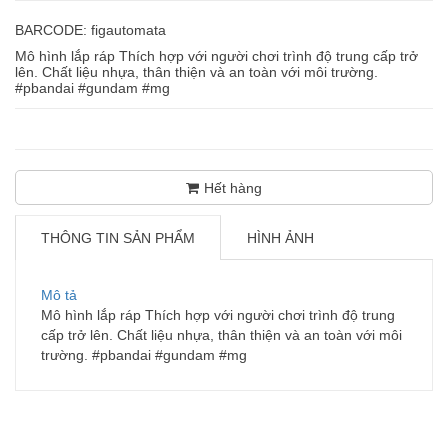
BARCODE: figautomata
Mô hình lắp ráp Thích hợp với người chơi trình độ trung cấp trở
lên. Chất liệu nhựa, thân thiện và an toàn với môi trường.
#pbandai #gundam #mg
Hết hàng
THÔNG TIN SẢN PHẨM
HÌNH ẢNH
Mô tả
Mô hình lắp ráp Thích hợp với người chơi trình độ trung
cấp trở lên. Chất liệu nhựa, thân thiện và an toàn với môi
trường. #pbandai #gundam #mg