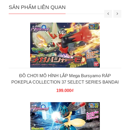
SẢN PHẨM LIÊN QUAN
ĐỒ CHƠI MÔ HÌNH LẮP Mega Bursyamo RÁP
POKEPLA COLLECTION 37 SELECT SERIES BANDAI
199.000₫
PG