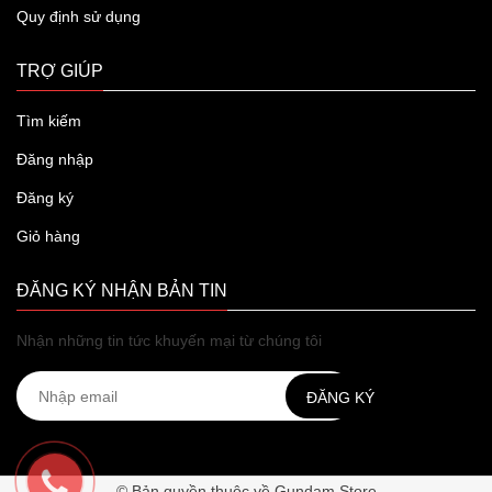
Quy định sử dụng
TRỢ GIÚP
Tìm kiếm
Đăng nhập
Đăng ký
Giỏ hàng
ĐĂNG KÝ NHẬN BẢN TIN
Nhận những tin tức khuyến mại từ chúng tôi
ĐĂNG KÝ
© Bản quyền thuộc về Gundam Store