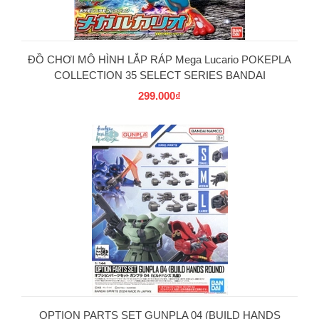
ĐỒ CHƠI MÔ HÌNH LẮP RÁP Mega Lucario POKEPLA
COLLECTION 35 SELECT SERIES BANDAI
299.000₫
OPTION PARTS SET GUNPLA 04 (BUILD HANDS