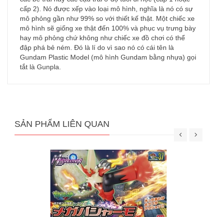
cấp 2). Nó được xếp vào loại mô hình, nghĩa là nó có sự
mô phỏng gần như 99% so với thiết kế thật. Một chiếc xe
mô hình sẽ giống xe thật đến 100% và phục vụ trưng bày
hay mô phỏng chứ không như chiếc xe đồ chơi có thể
đập phá bẻ ném. Đó là lí do vì sao nó có cái tên là
Gundam Plastic Model (mô hình Gundam bằng nhựa) gọi
tắt là Gunpla.
SẢN PHẨM LIÊN QUAN