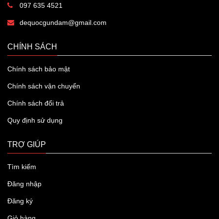
097 635 4521
dequocgundam@gmail.com
CHÍNH SÁCH
Chính sách bảo mật
Chính sách vận chuyển
Chính sách đổi trả
Quy định sử dụng
TRỢ GIÚP
Tìm kiếm
Đăng nhập
Đăng ký
Giỏ hàng