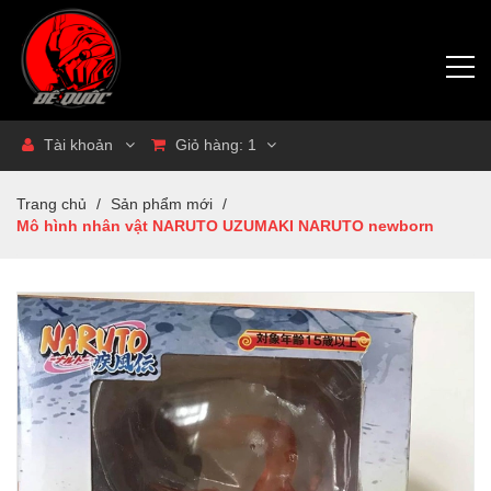
Tài khoản
Giỏ hàng:
1
Trang chủ
/
Sản phẩm mới
/
Mô hình nhân vật NARUTO UZUMAKI NARUTO newborn