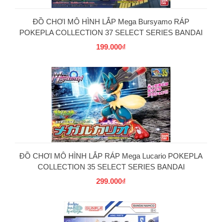
ĐỒ CHƠI MÔ HÌNH LẮP Mega Bursyamo RÁP
POKEPLA COLLECTION 37 SELECT SERIES BANDAI
199.000₫
PG
ĐỒ CHƠI MÔ HÌNH LẮP RÁP Mega Lucario POKEPLA
COLLECTION 35 SELECT SERIES BANDAI
299.000₫