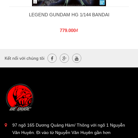
LEGEND GUNDAM HG 1/144 BANDAI
779.000₫
Kết nối với chúng tôi
97 ngõ 165 Dương Quảng Hàm/ Thông với ngõ 1 Nguyễn
Văn Huyên. Đi vào từ Nguyễn Văn Huyên gần hơn