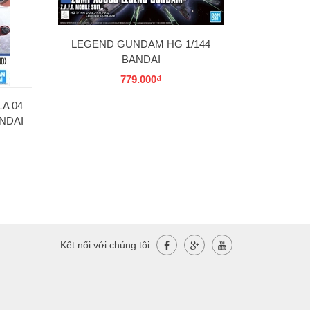
LEGEND GUNDAM HG 1/144
BANDAI
779.000₫
A 04
NDAI
Kết nối với chúng tôi