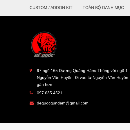
CUSTOM / ADDON KIT
TOÀN BỘ DANH MỤC
97 ngõ 165 Dương Quảng Hàm/ Thông với ngõ 1
Nguyễn Văn Huyên. Đi vào từ Nguyễn Văn Huyên
gần hơn
097 635 4521
dequocgundam@gmail.com