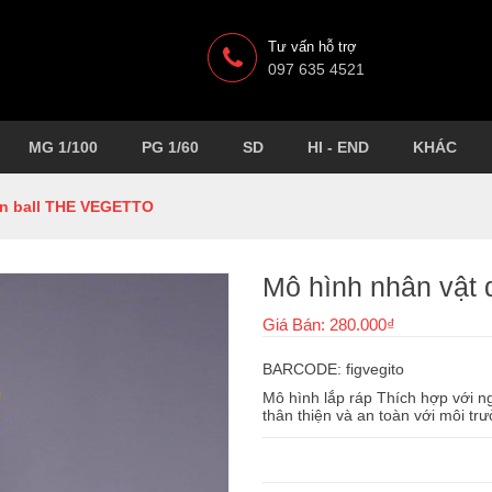
Tư vấn hỗ trợ
097 635 4521
MG 1/100
PG 1/60
SD
HI - END
KHÁC
on ball THE VEGETTO
Mô hình nhân vật
Giá Bán: 280.000₫
BARCODE: figvegito
Mô hình lắp ráp Thích hợp với ngư
thân thiện và an toàn với môi 