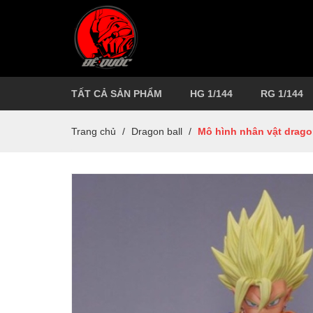
TẤT CẢ SẢN PHẨM
HG 1/144
RG 1/144
Trang chủ
/
Dragon ball
/
Mô hình nhân vật drag