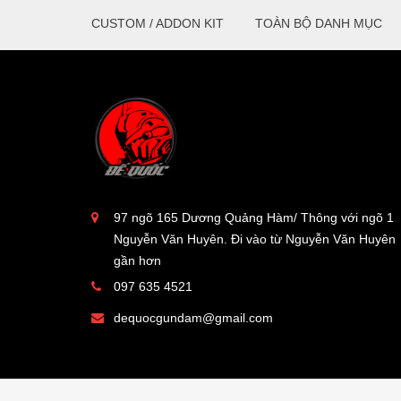
CUSTOM / ADDON KIT
TOÀN BỘ DANH MỤC
97 ngõ 165 Dương Quảng Hàm/ Thông với ngõ 1
Nguyễn Văn Huyên. Đi vào từ Nguyễn Văn Huyên
gần hơn
097 635 4521
dequocgundam@gmail.com