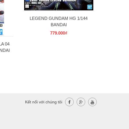
LEGEND GUNDAM HG 1/144
BANDAI
779.000₫
A 04
NDAI
Kết nối với chúng tôi