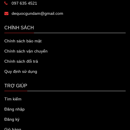
097 635 4521
dequocgundam@gmail.com
CHÍNH SÁCH
Chính sách bảo mật
Chính sách vận chuyển
Chính sách đổi trả
Quy định sử dụng
TRỢ GIÚP
Tìm kiếm
Đăng nhập
Đăng ký
Giỏ hàng