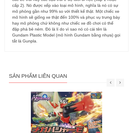
cấp 2). Nó được xếp vào loại mô hình, nghĩa là nó có sự
mô phỏng gần như 99% so với thiết kế thật. Một chiếc xe
mô hình sẽ giống xe thật đến 100% và phục vụ trưng bày
hay mô phỏng chứ không như chiếc xe đồ chơi có thể
đập phá bẻ ném. Đó là lí do vì sao nó có cái tên là
Gundam Plastic Model (mô hình Gundam bằng nhựa) gọi
tắt là Gunpla.
SẢN PHẨM LIÊN QUAN