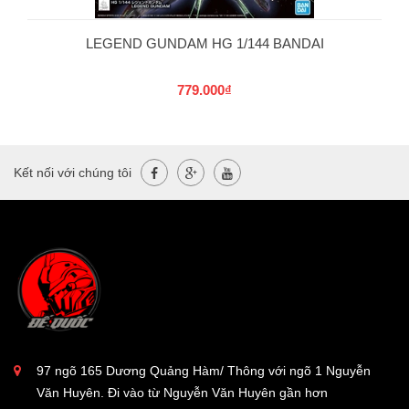
LEGEND GUNDAM HG 1/144 BANDAI
779.000₫
Kết nối với chúng tôi
97 ngõ 165 Dương Quảng Hàm/ Thông với ngõ 1 Nguyễn
Văn Huyên. Đi vào từ Nguyễn Văn Huyên gần hơn