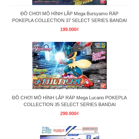
ĐỒ CHƠI MÔ HÌNH LẮP Mega Bursyamo RÁP
POKEPLA COLLECTION 37 SELECT SERIES BANDAI
199.000₫
PG
ĐỒ CHƠI MÔ HÌNH LẮP RÁP Mega Lucario POKEPLA
COLLECTION 35 SELECT SERIES BANDAI
299.000₫