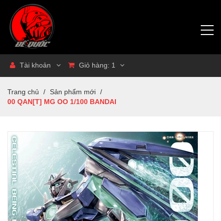
Tài khoản
Giỏ hàng:
1
Trang chủ
/
Sản phẩm mới
/
00 QAN[T] MG OO 1/100 BANDAI