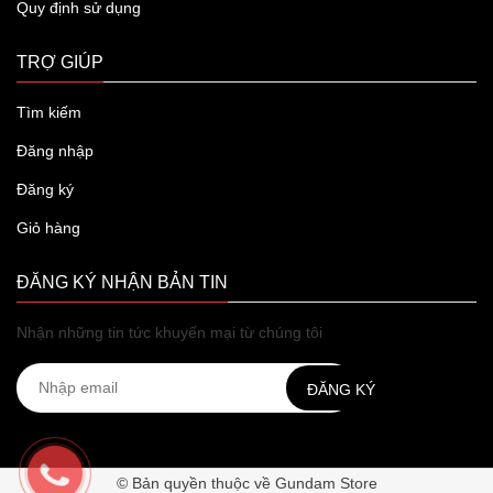
Quy định sử dụng
TRỢ GIÚP
Tìm kiếm
Đăng nhập
Đăng ký
Giỏ hàng
ĐĂNG KÝ NHẬN BẢN TIN
Nhận những tin tức khuyến mại từ chúng tôi
ĐĂNG KÝ
© Bản quyền thuộc về Gundam Store