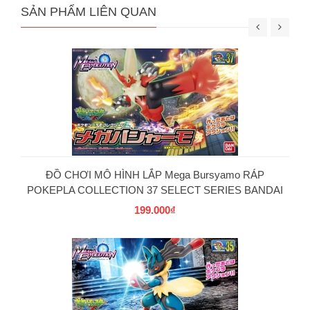
SẢN PHẨM LIÊN QUAN
ĐỒ CHƠI MÔ HÌNH LẮP Mega Bursyamo RÁP
POKEPLA COLLECTION 37 SELECT SERIES BANDAI
199.000₫
PG