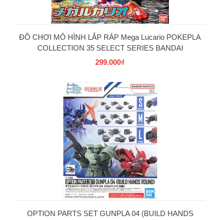
ĐỒ CHƠI MÔ HÌNH LẮP RÁP Mega Lucario POKEPLA
COLLECTION 35 SELECT SERIES BANDAI
299.000₫
OPTION PARTS SET GUNPLA 04 (BUILD HANDS