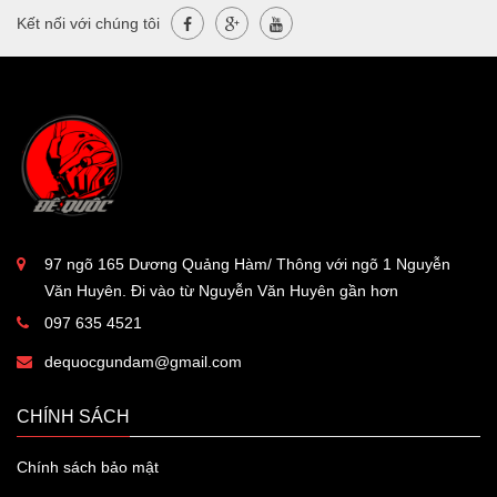
Kết nối với chúng tôi
97 ngõ 165 Dương Quảng Hàm/ Thông với ngõ 1 Nguyễn
Văn Huyên. Đi vào từ Nguyễn Văn Huyên gần hơn
097 635 4521
dequocgundam@gmail.com
CHÍNH SÁCH
Chính sách bảo mật