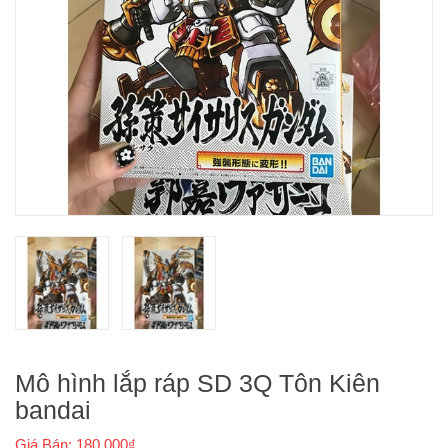
Mô hình lắp ráp SD 3Q Tôn Kiên
bandai
Giá Bán: 180.000₫