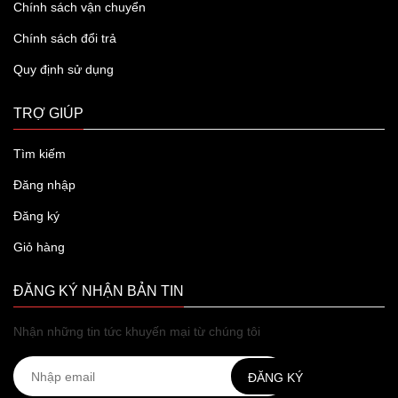
Chính sách vận chuyển
Chính sách đổi trả
Quy định sử dụng
TRỢ GIÚP
Tìm kiếm
Đăng nhập
Đăng ký
Giỏ hàng
ĐĂNG KÝ NHẬN BẢN TIN
Nhận những tin tức khuyến mại từ chúng tôi
ĐĂNG KÝ