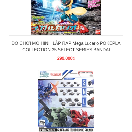
PG
ĐỒ CHƠI MÔ HÌNH LẮP RÁP Mega Lucario POKEPLA
COLLECTION 35 SELECT SERIES BANDAI
299.000₫