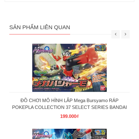
SẢN PHẨM LIÊN QUAN
ĐỒ CHƠI MÔ HÌNH LẮP Mega Bursyamo RÁP
POKEPLA COLLECTION 37 SELECT SERIES BANDAI
199.000₫