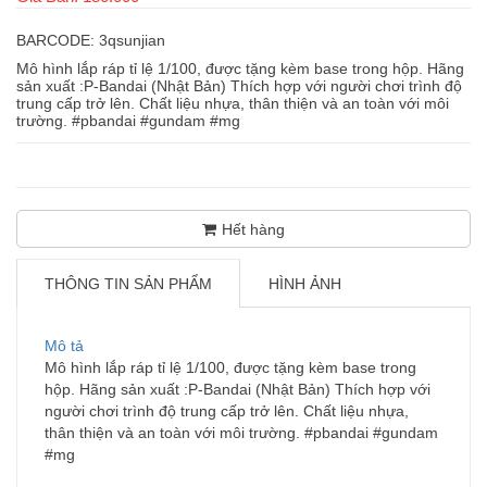
BARCODE: 3qsunjian
Mô hình lắp ráp tỉ lệ 1/100, được tặng kèm base trong hộp. Hãng
sản xuất :P-Bandai (Nhật Bản) Thích hợp với người chơi trình độ
trung cấp trở lên. Chất liệu nhựa, thân thiện và an toàn với môi
trường. #pbandai #gundam #mg
Hết hàng
THÔNG TIN SẢN PHẨM
HÌNH ẢNH
Mô tả
Mô hình lắp ráp tỉ lệ 1/100, được tặng kèm base trong
hộp. Hãng sản xuất :P-Bandai (Nhật Bản) Thích hợp với
người chơi trình độ trung cấp trở lên. Chất liệu nhựa,
thân thiện và an toàn với môi trường. #pbandai #gundam
#mg