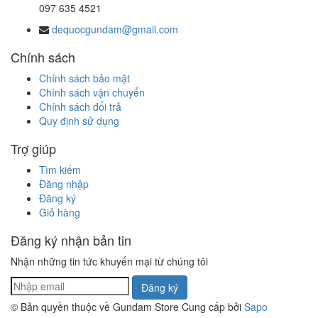
097 635 4521
dequocgundam@gmail.com
Chính sách
Chính sách bảo mật
Chính sách vận chuyển
Chính sách đổi trả
Quy định sử dụng
Trợ giúp
Tìm kiếm
Đăng nhập
Đăng ký
Giỏ hàng
Đăng ký nhận bản tin
Nhận những tin tức khuyến mại từ chúng tôi
Đăng ký
© Bản quyền thuộc về Gundam Store
Cung cấp bởi
Sapo