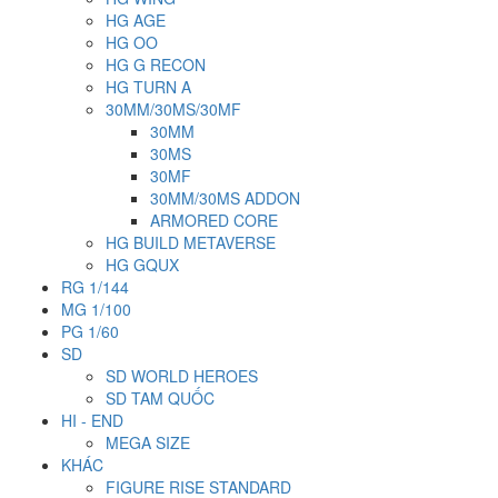
HG AGE
HG OO
HG G RECON
HG TURN A
30MM/30MS/30MF
30MM
30MS
30MF
30MM/30MS ADDON
ARMORED CORE
HG BUILD METAVERSE
HG GQUX
RG 1/144
MG 1/100
PG 1/60
SD
SD WORLD HEROES
SD TAM QUỐC
HI - END
MEGA SIZE
KHÁC
FIGURE RISE STANDARD