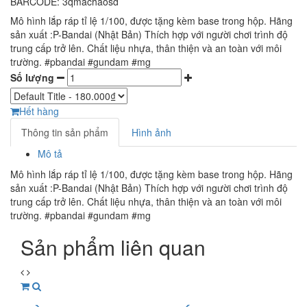
BARCODE: 3qmachaosd
Mô hình lắp ráp tỉ lệ 1/100, được tặng kèm base trong hộp. Hãng
sản xuất :P-Bandai (Nhật Bản) Thích hợp với người chơi trình độ
trung cấp trở lên. Chất liệu nhựa, thân thiện và an toàn với môi
trường. #pbandai #gundam #mg
Số lượng
Hết hàng
Thông tin sản phẩm
Hình ảnh
Mô tả
Mô hình lắp ráp tỉ lệ 1/100, được tặng kèm base trong hộp. Hãng
sản xuất :P-Bandai (Nhật Bản) Thích hợp với người chơi trình độ
trung cấp trở lên. Chất liệu nhựa, thân thiện và an toàn với môi
trường. #pbandai #gundam #mg
Sản phẩm liên quan