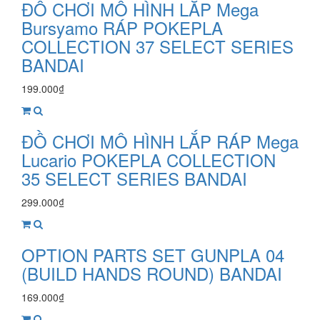
ĐỒ CHƠI MÔ HÌNH LẮP Mega
Bursyamo RÁP POKEPLA
COLLECTION 37 SELECT SERIES
BANDAI
199.000₫
ĐỒ CHƠI MÔ HÌNH LẮP RÁP Mega
Lucario POKEPLA COLLECTION
35 SELECT SERIES BANDAI
299.000₫
OPTION PARTS SET GUNPLA 04
(BUILD HANDS ROUND) BANDAI
169.000₫