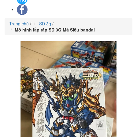
Trang chủ
/
SD 3q
/
Mô hình lắp ráp SD 3Q Mã Siêu bandai