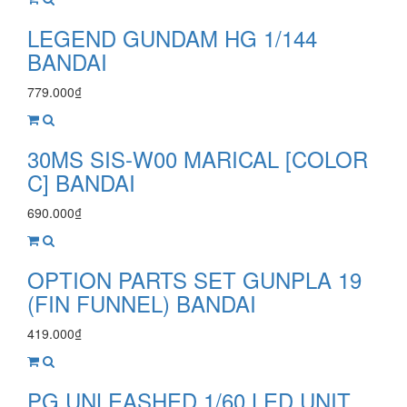
LEGEND GUNDAM HG 1/144
BANDAI
779.000₫
30MS SIS-W00 MARICAL [COLOR
C] BANDAI
690.000₫
OPTION PARTS SET GUNPLA 19
(FIN FUNNEL) BANDAI
419.000₫
PG UNLEASHED 1/60 LED UNIT