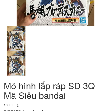
Mô hình lắp ráp SD 3Q
Mã Siêu bandai
180.000₫