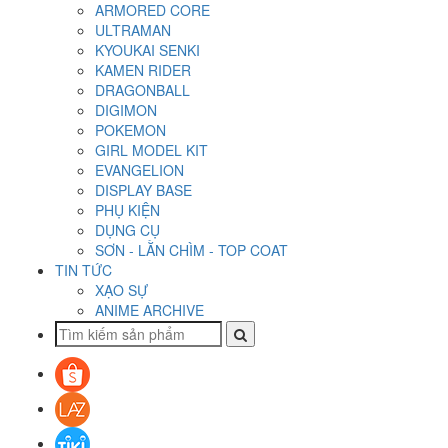
ARMORED CORE
ULTRAMAN
KYOUKAI SENKI
KAMEN RIDER
DRAGONBALL
DIGIMON
POKEMON
GIRL MODEL KIT
EVANGELION
DISPLAY BASE
PHỤ KIỆN
DỤNG CỤ
SƠN - LẰN CHÌM - TOP COAT
TIN TỨC
XẠO SỰ
ANIME ARCHIVE