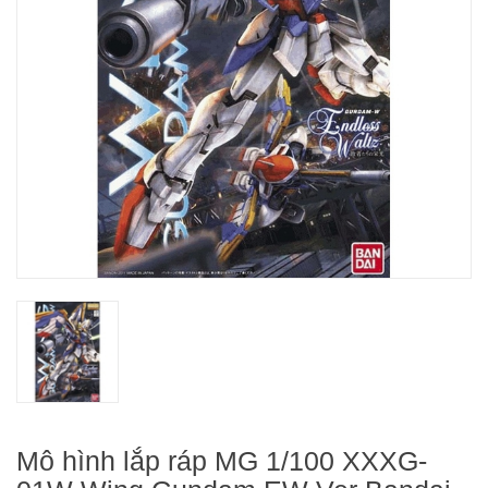
Mô hình lắp ráp MG 1/100 XXXG-