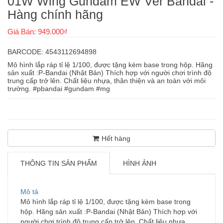
01W Wing Gundam EW Ver Bandai -
Hàng chính hãng
Giá Bán: 949.000₫
BARCODE: 4543112694898
Mô hình lắp ráp tỉ lệ 1/100, được tặng kèm base trong hộp. Hãng
sản xuất :P-Bandai (Nhật Bản) Thích hợp với người chơi trình độ
trung cấp trở lên. Chất liệu nhựa, thân thiện và an toàn với môi
trường. #pbandai #gundam #mg
Hết hàng
THÔNG TIN SẢN PHẨM
HÌNH ẢNH
Mô tả
Mô hình lắp ráp tỉ lệ 1/100, được tặng kèm base trong
hộp. Hãng sản xuất :P-Bandai (Nhật Bản) Thích hợp với
người chơi trình độ trung cấp trở lên. Chất liệu nhựa,