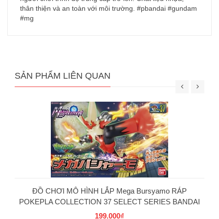
thân thiện và an toàn với môi trường. #pbandai #gundam
#mg
SẢN PHẨM LIÊN QUAN
ĐỒ CHƠI MÔ HÌNH LẮP Mega Bursyamo RÁP
POKEPLA COLLECTION 37 SELECT SERIES BANDAI
199.000₫