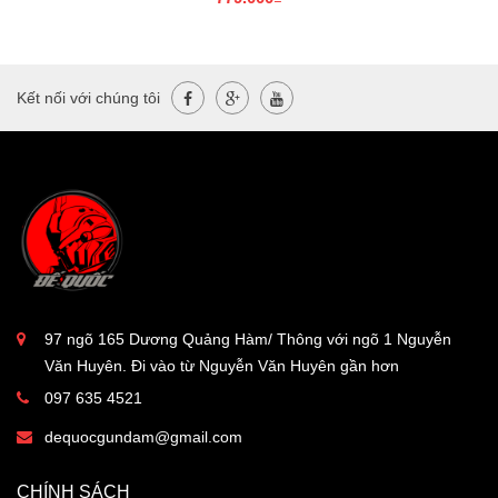
Kết nối với chúng tôi
97 ngõ 165 Dương Quảng Hàm/ Thông với ngõ 1 Nguyễn
Văn Huyên. Đi vào từ Nguyễn Văn Huyên gần hơn
097 635 4521
dequocgundam@gmail.com
CHÍNH SÁCH