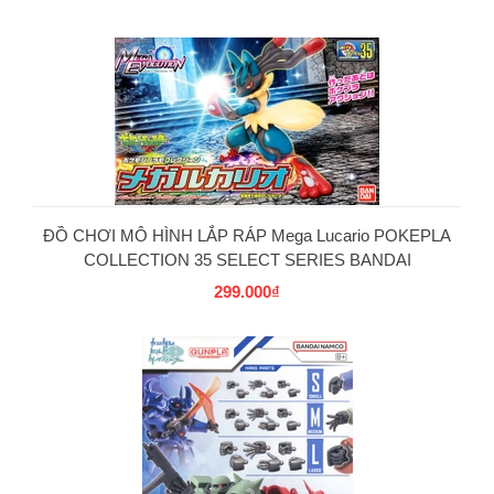
PG
ĐỒ CHƠI MÔ HÌNH LẮP RÁP Mega Lucario POKEPLA
COLLECTION 35 SELECT SERIES BANDAI
299.000₫