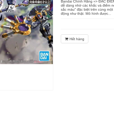
Bandai Chính Hãng => ĐẶC ĐIỂ
dễ dàng nhờ các khấc và điểm n
sắc màu" đặc biệt trên cùng mộ
động như thật. Mô hình được...
Hết hàng