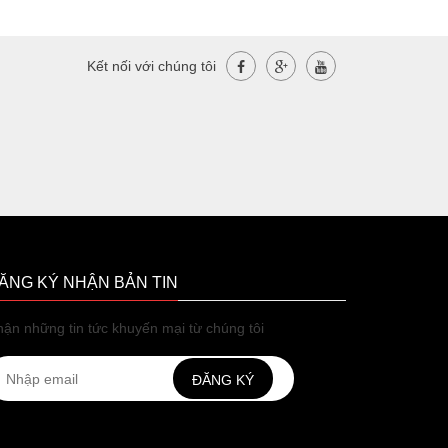
Kết nối với chúng tôi
ĂNG KÝ NHẬN BẢN TIN
ận những tin tức khuyến mại từ chúng tôi
ĐĂNG KÝ