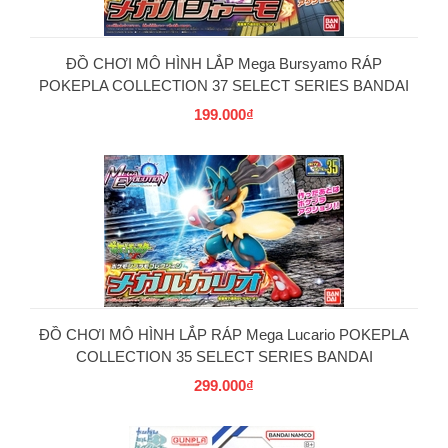
ĐỒ CHƠI MÔ HÌNH LẮP Mega Bursyamo RÁP
POKEPLA COLLECTION 37 SELECT SERIES BANDAI
199.000₫
PG
ĐỒ CHƠI MÔ HÌNH LẮP RÁP Mega Lucario POKEPLA
COLLECTION 35 SELECT SERIES BANDAI
299.000₫