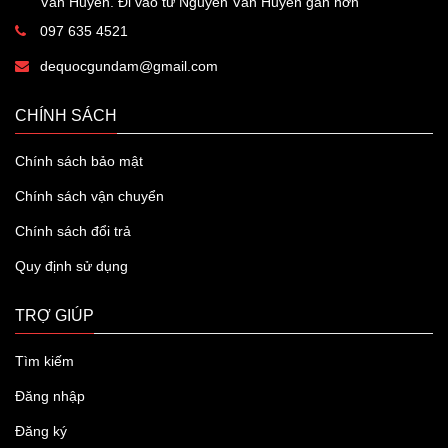
Văn Huyên. Đi vào từ Nguyễn Văn Huyên gần hơn
097 635 4521
dequocgundam@gmail.com
CHÍNH SÁCH
Chính sách bảo mật
Chính sách vận chuyển
Chính sách đổi trả
Quy định sử dụng
TRỢ GIÚP
Tìm kiếm
Đăng nhập
Đăng ký