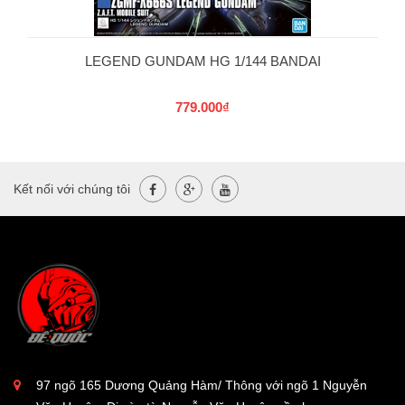
LEGEND GUNDAM HG 1/144 BANDAI
779.000₫
Kết nối với chúng tôi
97 ngõ 165 Dương Quảng Hàm/ Thông với ngõ 1 Nguyễn