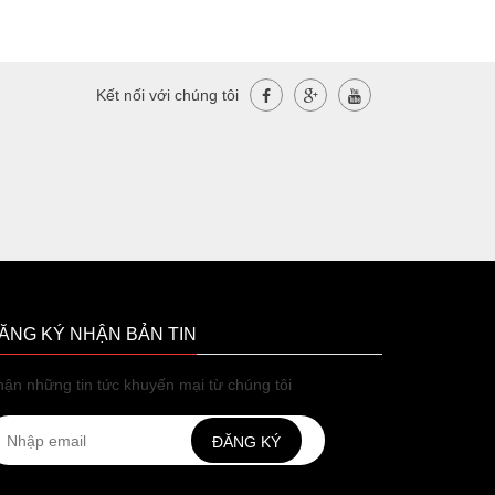
Kết nối với chúng tôi
ĂNG KÝ NHẬN BẢN TIN
ận những tin tức khuyến mại từ chúng tôi
ĐĂNG KÝ