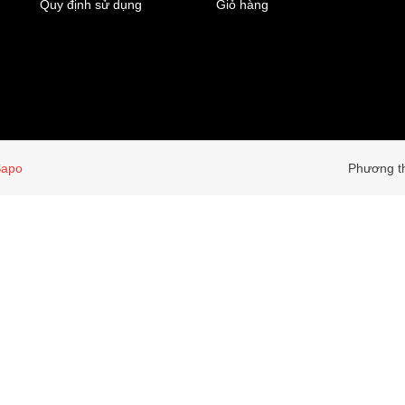
Quy định sử dụng
Giỏ hàng
Sapo
Phương th