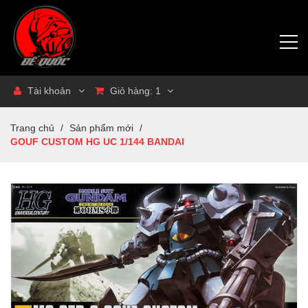
Tài khoản
Giỏ hàng:
1
Trang chủ
/
Sản phẩm mới
/
GOUF CUSTOM HG UC 1/144 BANDAI