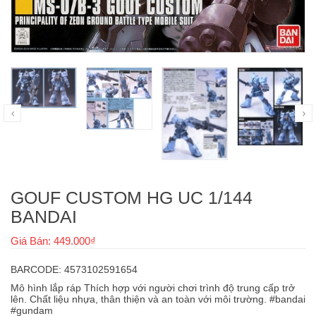
GOUF CUSTOM HG UC 1/144
BANDAI
Giá Bán: 449.000₫
BARCODE: 4573102591654
Mô hình lắp ráp Thích hợp với người chơi trình độ trung cấp trở
lên. Chất liệu nhựa, thân thiện và an toàn với môi trường. #bandai
#gundam