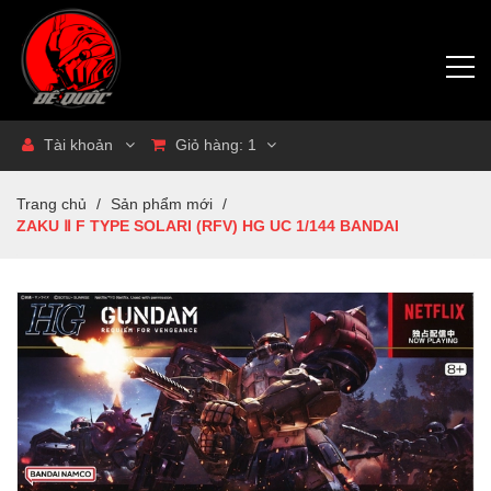
Tài khoản
Giỏ hàng:
1
Trang chủ
/
Sản phẩm mới
/
ZAKU Ⅱ F TYPE SOLARI (RFV) HG UC 1/144 BANDAI