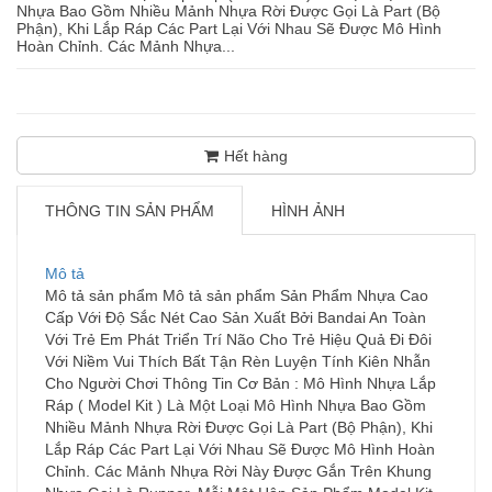
Nhựa Bao Gồm Nhiều Mảnh Nhựa Rời Được Gọi Là Part (Bộ
Phận), Khi Lắp Ráp Các Part Lại Với Nhau Sẽ Được Mô Hình
Hoàn Chỉnh. Các Mảnh Nhựa...
Hết hàng
THÔNG TIN SẢN PHẨM
HÌNH ẢNH
Mô tả
Mô tả sản phẩm Mô tả sản phẩm Sản Phẩm Nhựa Cao
Cấp Với Độ Sắc Nét Cao Sản Xuất Bởi Bandai An Toàn
Với Trẻ Em Phát Triển Trí Não Cho Trẻ Hiệu Quả Đi Đôi
Với Niềm Vui Thích Bất Tận Rèn Luyện Tính Kiên Nhẫn
Cho Người Chơi Thông Tin Cơ Bản : Mô Hình Nhựa Lắp
Ráp ( Model Kit ) Là Một Loại Mô Hình Nhựa Bao Gồm
Nhiều Mảnh Nhựa Rời Được Gọi Là Part (Bộ Phận), Khi
Lắp Ráp Các Part Lại Với Nhau Sẽ Được Mô Hình Hoàn
Chỉnh. Các Mảnh Nhựa Rời Này Được Gắn Trên Khung