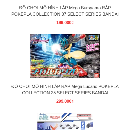
ĐỒ CHƠI MÔ HÌNH LẮP Mega Bursyamo RÁP
POKEPLA COLLECTION 37 SELECT SERIES BANDAI
199.000₫
PG
ĐỒ CHƠI MÔ HÌNH LẮP RÁP Mega Lucario POKEPLA
COLLECTION 35 SELECT SERIES BANDAI
299.000₫