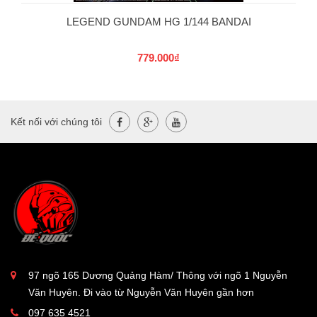
LEGEND GUNDAM HG 1/144 BANDAI
779.000₫
Kết nối với chúng tôi
97 ngõ 165 Dương Quảng Hàm/ Thông với ngõ 1 Nguyễn
Văn Huyên. Đi vào từ Nguyễn Văn Huyên gần hơn
097 635 4521