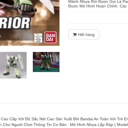
Mảnh Nhựa Rời Được Gọi Là Part
Được Mô Hình Hoàn Chỉnh. Các
Hết hàng
o Cấp Với Độ Sắc Nét Cao Sản Xuất Bởi Bandai An Toàn Với Trẻ Em 
n Cho Người Chơi Thông Tin Cơ Bản : Mô Hình Nhựa Lắp Ráp ( Model