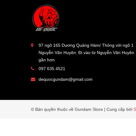
97 ngõ 165 Dương Quảng Hàm/ Thông với ngõ 1
Nguyễn Văn Huyên. Đi vào từ Nguyễn Văn Huyên
gần hơn
097 635 4521
dequocgundam@gmail.com
© Bản quyền thuộc về Gundam Store
|
Cung cấp bởi