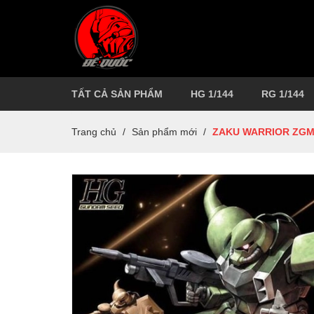
TẤT CẢ SẢN PHẨM
HG 1/144
RG 1/144
Trang chủ
/
Sản phẩm mới
/
ZAKU WARRIOR ZGMF