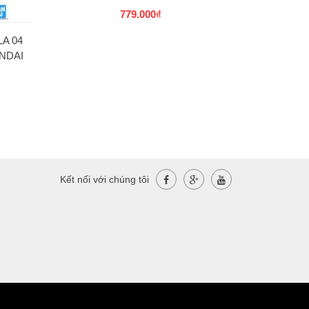
779.000₫
A 04
NDAI
Kết nối với chúng tôi