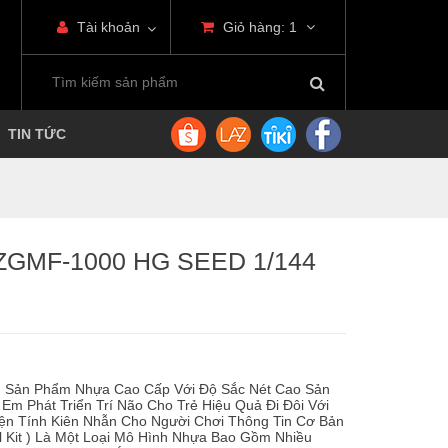
Tài khoản
Giỏ hàng:
1
TIN TỨC
GMF-1000 HG SEED 1/144
m Sản Phẩm Nhựa Cao Cấp Với Độ Sắc Nét Cao Sản
 Em Phát Triển Trí Não Cho Trẻ Hiệu Quả Đi Đôi Với
yện Tính Kiên Nhẫn Cho Người Chơi Thông Tin Cơ Bản
 Kit ) Là Một Loại Mô Hình Nhựa Bao Gồm Nhiều