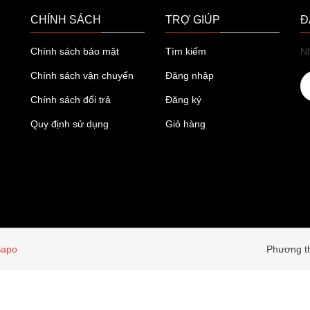
CHÍNH SÁCH
TRỢ GIÚP
Đ
Chính sách bảo mật
Tìm kiếm
Nh
Chính sách vận chuyển
Đăng nhập
Chính sách đổi trả
Đăng ký
Quy định sử dụng
Giỏ hàng
Sapo
Phương th