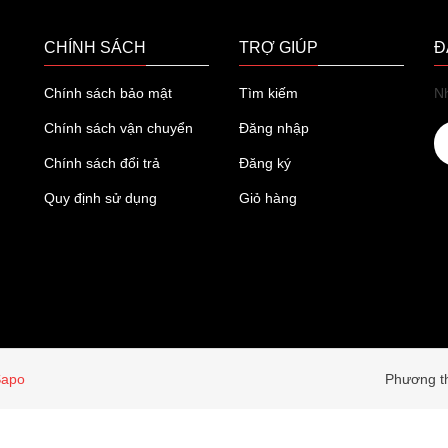
CHÍNH SÁCH
TRỢ GIÚP
Đ
Chính sách bảo mật
Tìm kiếm
Nh
Chính sách vận chuyển
Đăng nhập
Chính sách đổi trả
Đăng ký
Quy định sử dụng
Giỏ hàng
Sapo
Phương th