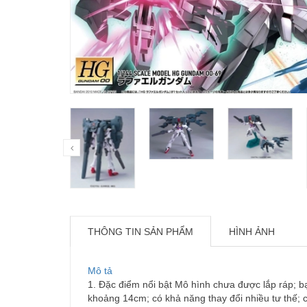
THÔNG TIN SẢN PHẨM
HÌNH ẢNH
Mô tả
1. Đặc điểm nổi bật Mô hình chưa được lắp ráp; bạn
khoảng 14cm; có khả năng thay đổi nhiều tư thế;