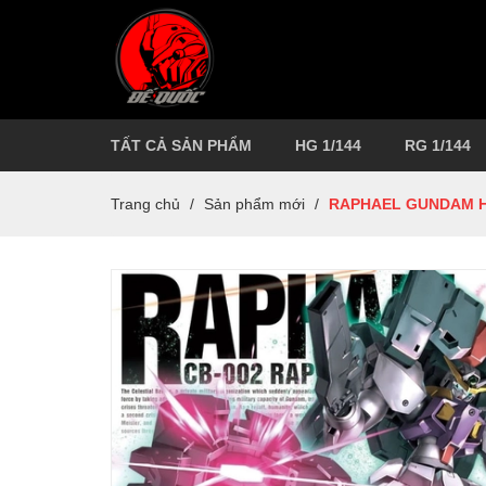
TẤT CẢ SẢN PHẨM
HG 1/144
RG 1/144
Trang chủ
/
Sản phẩm mới
/
RAPHAEL GUNDAM H