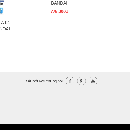
BANDAI
779.000₫
A 04
NDAI
Kết nối với chúng tôi