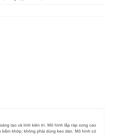
sáng tạo và tính kiên trì. Mô hình lắp ráp xong cao
ểu bấm khớp; không phải dùng keo dán. Mô hình có