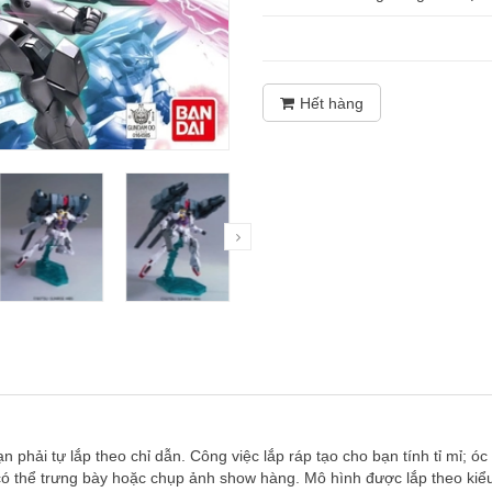
Hết hàng
 phải tự lắp theo chỉ dẫn. Công việc lắp ráp tạo cho bạn tính tỉ mỉ; óc 
 có thể trưng bày hoặc chụp ảnh show hàng. Mô hình được lắp theo ki