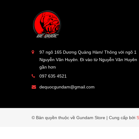
97 ngõ 165 Dương Quảng Hàm/ Thông với ngõ 1
Nguyễn Văn Huyên. Đi vào từ Nguyễn Văn Huyên
gần hơn
097 635 4521
dequocgundam@gmail.com
© Bản quyền thuộc về Gundam Store
|
Cung cấp bởi