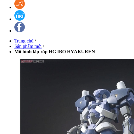
Trang chủ
/
Sản phẩm mới
/
Mô hình lắp ráp HG IBO HYAKUREN