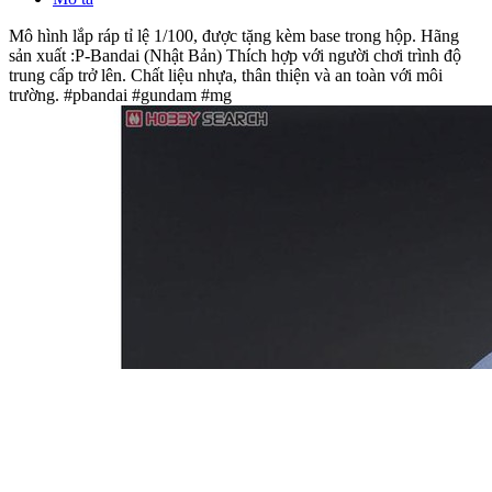
Mô hình lắp ráp tỉ lệ 1/100, được tặng kèm base trong hộp. Hãng
sản xuất :P-Bandai (Nhật Bản) Thích hợp với người chơi trình độ
trung cấp trở lên. Chất liệu nhựa, thân thiện và an toàn với môi
trường. #pbandai #gundam #mg