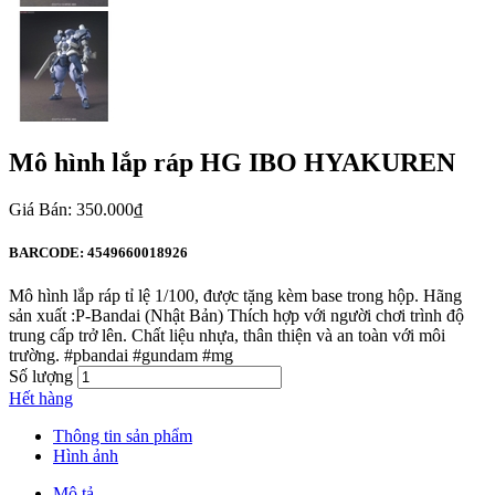
Mô hình lắp ráp HG IBO HYAKUREN
Giá Bán: 350.000₫
BARCODE: 4549660018926
Mô hình lắp ráp tỉ lệ 1/100, được tặng kèm base trong hộp. Hãng
sản xuất :P-Bandai (Nhật Bản) Thích hợp với người chơi trình độ
trung cấp trở lên. Chất liệu nhựa, thân thiện và an toàn với môi
trường. #pbandai #gundam #mg
Số lượng
Hết hàng
Thông tin sản phẩm
Hình ảnh
Mô tả