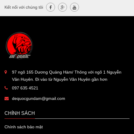
Kết nối với chúng tôi
97 ngõ 165 Dương Quảng Hàm/ Thông với ngõ 1 Nguyễn
Văn Huyên. Đi vào từ Nguyễn Văn Huyên gần hơn
097 635 4521
dequocgundam@gmail.com
CHÍNH SÁCH
Chính sách bảo mật