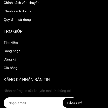
Chính sách vận chuyển
Chính sách đổi trả
Quy định sử dụng
TRỢ GIÚP
Tìm kiếm
Đăng nhập
Đăng ký
Giỏ hàng
ĐĂNG KÝ NHẬN BẢN TIN
Nhận những tin tức khuyến mại từ chúng tôi
ĐĂNG KÝ