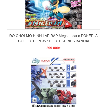
PG
ĐỒ CHƠI MÔ HÌNH LẮP RÁP Mega Lucario POKEPLA
COLLECTION 35 SELECT SERIES BANDAI
299.000₫