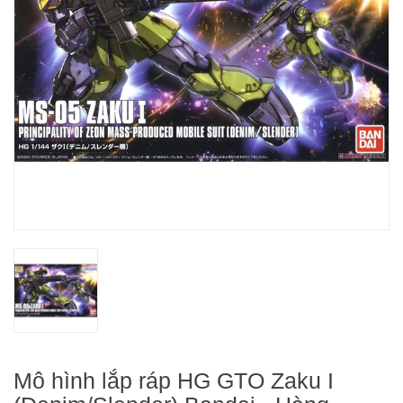
Mô hình lắp ráp HG GTO Zaku I