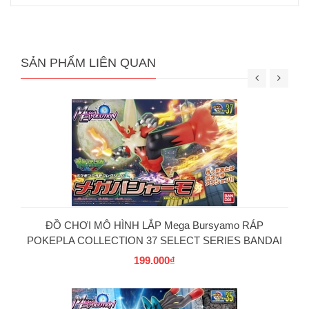
SẢN PHẨM LIÊN QUAN
ĐỒ CHƠI MÔ HÌNH LẮP Mega Bursyamo RÁP
POKEPLA COLLECTION 37 SELECT SERIES BANDAI
199.000₫