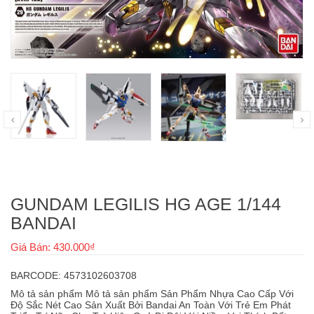
GUNDAM LEGILIS HG AGE 1/144
BANDAI
Giá Bán: 430.000₫
BARCODE: 4573102603708
Mô tả sản phẩm Mô tả sản phẩm Sản Phẩm Nhựa Cao Cấp Với
Độ Sắc Nét Cao Sản Xuất Bởi Bandai An Toàn Với Trẻ Em Phát