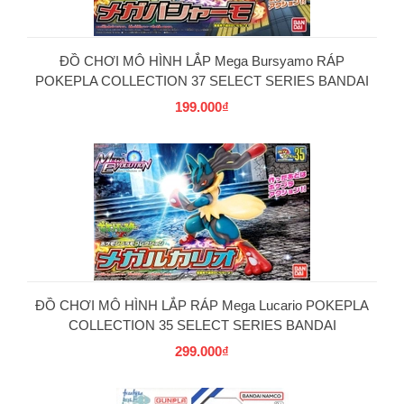
ĐỒ CHƠI MÔ HÌNH LẮP Mega Bursyamo RÁP
POKEPLA COLLECTION 37 SELECT SERIES BANDAI
199.000₫
PG
ĐỒ CHƠI MÔ HÌNH LẮP RÁP Mega Lucario POKEPLA
COLLECTION 35 SELECT SERIES BANDAI
299.000₫