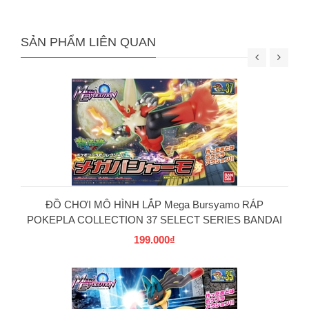
SẢN PHẨM LIÊN QUAN
ĐỒ CHƠI MÔ HÌNH LẮP Mega Bursyamo RÁP
POKEPLA COLLECTION 37 SELECT SERIES BANDAI
199.000₫
PG