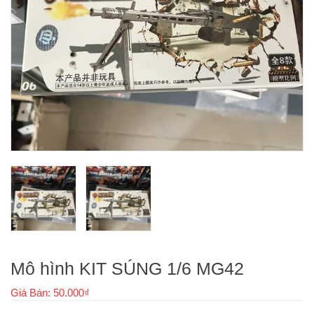
Mô hình KIT SÚNG 1/6 MG42
Giá Bán: 50.000₫