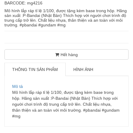
BARCODE: mg4216
Mô hình lắp ráp tỉ lệ 1/100, được tặng kèm base trong hộp. Hãng
sản xuất :P-Bandai (Nhật Bản) Thích hợp với người chơi trình độ
trung cấp trở lên. Chất liệu nhựa, thân thiện và an toàn với môi
trường. #pbandai #gundam #mg
Hết hàng
THÔNG TIN SẢN PHẨM
HÌNH ẢNH
Mô tả
Mô hình lắp ráp tỉ lệ 1/100, được tặng kèm base trong
hộp. Hãng sản xuất :P-Bandai (Nhật Bản) Thích hợp với
người chơi trình độ trung cấp trở lên. Chất liệu nhựa,
thân thiện và an toàn với môi trường. #pbandai #gundam
#mg