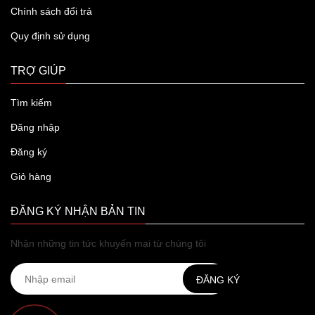
Chính sách đổi trả
Quy định sử dụng
TRỢ GIÚP
Tìm kiếm
Đăng nhập
Đăng ký
Giỏ hàng
ĐĂNG KÝ NHẬN BẢN TIN
Nhận những tin tức khuyến mại từ chúng tôi
ĐĂNG KÝ