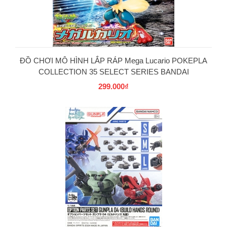
ĐỒ CHƠI MÔ HÌNH LẮP RÁP Mega Lucario POKEPLA
COLLECTION 35 SELECT SERIES BANDAI
299.000₫