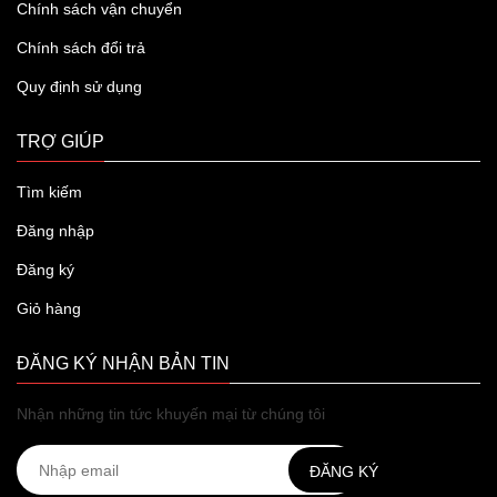
Chính sách vận chuyển
Chính sách đổi trả
Quy định sử dụng
TRỢ GIÚP
Tìm kiếm
Đăng nhập
Đăng ký
Giỏ hàng
ĐĂNG KÝ NHẬN BẢN TIN
Nhận những tin tức khuyến mại từ chúng tôi
ĐĂNG KÝ