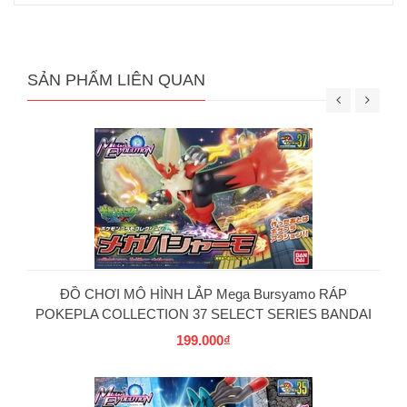
SẢN PHẨM LIÊN QUAN
ĐỒ CHƠI MÔ HÌNH LẮP Mega Bursyamo RÁP
POKEPLA COLLECTION 37 SELECT SERIES BANDAI
199.000₫