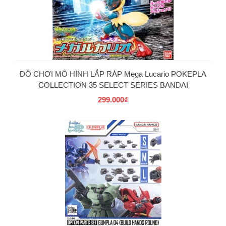
PG
ĐỒ CHƠI MÔ HÌNH LẮP RÁP Mega Lucario POKEPLA
COLLECTION 35 SELECT SERIES BANDAI
299.000₫