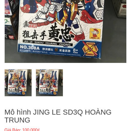
Mô hình JING LE SD3Q HOÀNG
TRUNG
Giá Bán: 100.000₫