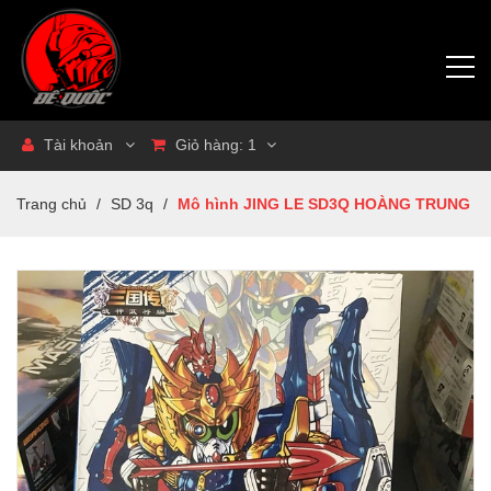
Tài khoản
Giỏ hàng:
1
Trang chủ
/
SD 3q
/
Mô hình JING LE SD3Q HOÀNG TRUNG