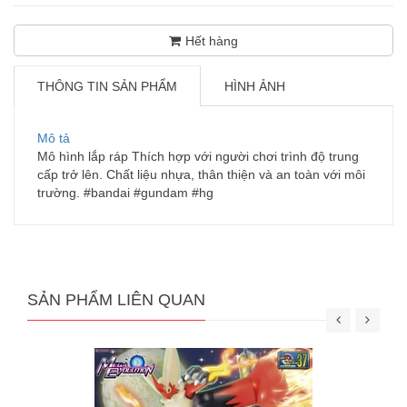
Hết hàng
THÔNG TIN SẢN PHẨM
HÌNH ẢNH
Mô tả
Mô hình lắp ráp Thích hợp với người chơi trình độ trung
cấp trở lên. Chất liệu nhựa, thân thiện và an toàn với môi
trường. #bandai #gundam #hg
SẢN PHẨM LIÊN QUAN