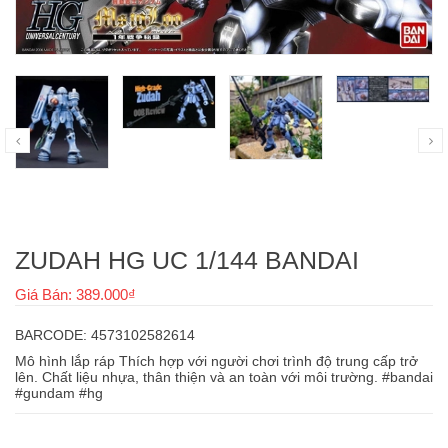
ZUDAH HG UC 1/144 BANDAI
Giá Bán: 389.000₫
BARCODE: 4573102582614
Mô hình lắp ráp Thích hợp với người chơi trình độ trung cấp trở
lên. Chất liệu nhựa, thân thiện và an toàn với môi trường. #bandai
#gundam #hg