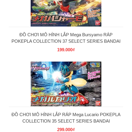
ĐỒ CHƠI MÔ HÌNH LẮP Mega Bursyamo RÁP
POKEPLA COLLECTION 37 SELECT SERIES BANDAI
199.000₫
PG
ĐỒ CHƠI MÔ HÌNH LẮP RÁP Mega Lucario POKEPLA
COLLECTION 35 SELECT SERIES BANDAI
299.000₫