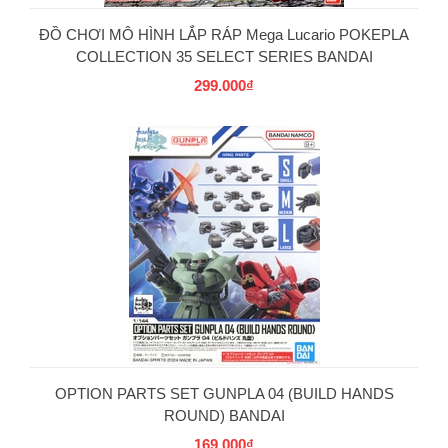
ĐỒ CHƠI MÔ HÌNH LẮP RÁP Mega Lucario POKEPLA
COLLECTION 35 SELECT SERIES BANDAI
299.000₫
OPTION PARTS SET GUNPLA 04 (BUILD HANDS
ROUND) BANDAI
169.000₫