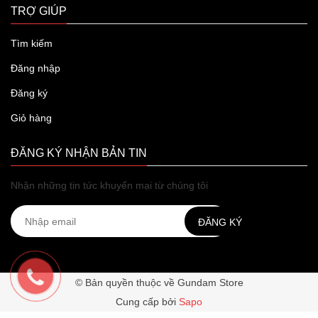
TRỢ GIÚP
Tìm kiếm
Đăng nhập
Đăng ký
Giỏ hàng
ĐĂNG KÝ NHẬN BẢN TIN
Nhận những tin tức khuyến mại từ chúng tôi
ĐĂNG KÝ
© Bản quyền thuộc về Gundam Store
Cung cấp bởi
Sapo