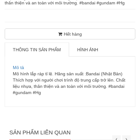
thân thiện và an toàn với môi trường. #bandai #gundam #Hg
Hết hàng
THÔNG TIN SẢN PHẨM
HÌNH ẢNH
Mô tả
Mô hình lắp ráp tỉ lệ. Hãng sản xuất :Bandai (Nhật Bản)
Thích hợp với người chơi trình độ trung cấp trở lên. Chất
liệu nhựa, thân thiện và an toàn với môi trường. #bandai
#gundam #Hg
SẢN PHẨM LIÊN QUAN