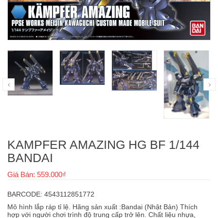
KAMPFER AMAZING HG BF 1/144
BANDAI
Giá Bán: 559.000₫
BARCODE: 4543112851772
Mô hình lắp ráp tỉ lệ. Hãng sản xuất :Bandai (Nhật Bản) Thích
hợp với người chơi trình độ trung cấp trở lên. Chất liệu nhựa,