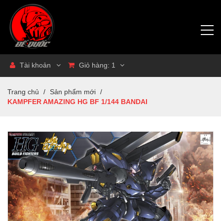
Tài khoản
Giỏ hàng:
1
Trang chủ
/
Sản phẩm mới
/
KAMPFER AMAZING HG BF 1/144 BANDAI