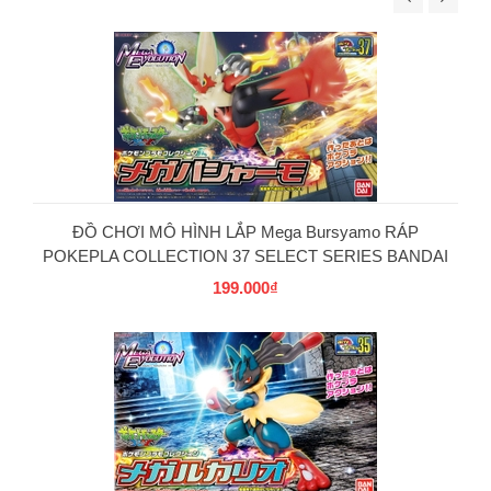
ĐỒ CHƠI MÔ HÌNH LẮP Mega Bursyamo RÁP
POKEPLA COLLECTION 37 SELECT SERIES BANDAI
199.000₫
PG