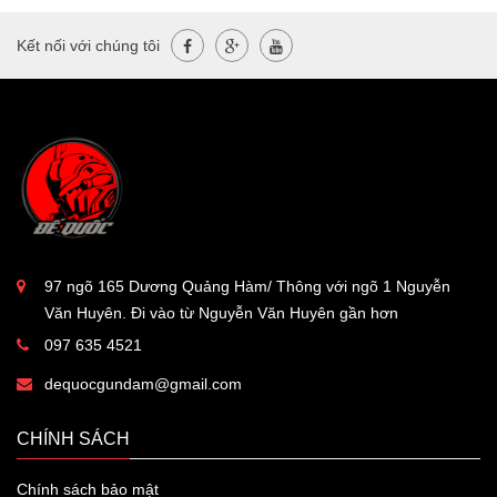
Kết nối với chúng tôi
97 ngõ 165 Dương Quảng Hàm/ Thông với ngõ 1 Nguyễn
Văn Huyên. Đi vào từ Nguyễn Văn Huyên gần hơn
097 635 4521
dequocgundam@gmail.com
CHÍNH SÁCH
Chính sách bảo mật