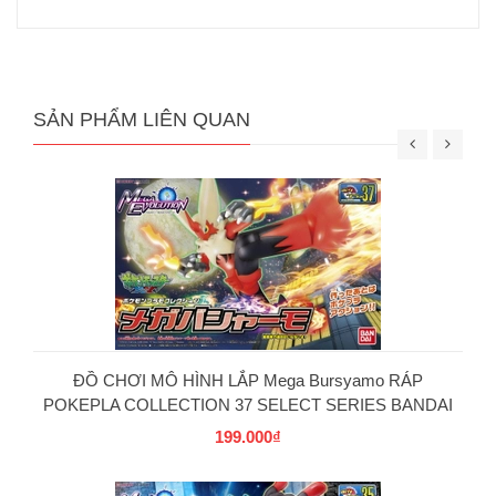
SẢN PHẨM LIÊN QUAN
ĐỒ CHƠI MÔ HÌNH LẮP Mega Bursyamo RÁP
POKEPLA COLLECTION 37 SELECT SERIES BANDAI
199.000₫