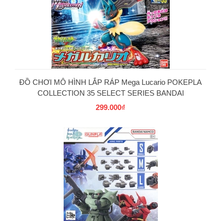
PG
ĐỒ CHƠI MÔ HÌNH LẮP RÁP Mega Lucario POKEPLA
COLLECTION 35 SELECT SERIES BANDAI
299.000₫