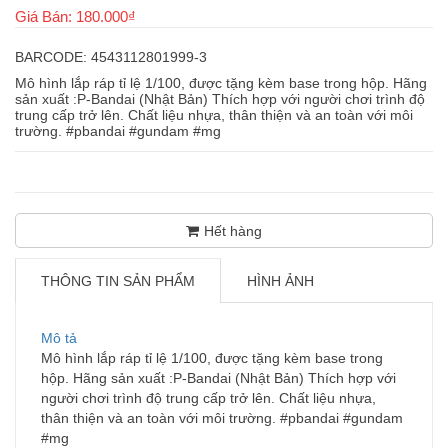
Giá Bán: 180.000₫
BARCODE: 4543112801999-3
Mô hình lắp ráp tỉ lệ 1/100, được tặng kèm base trong hộp. Hãng
sản xuất :P-Bandai (Nhật Bản) Thích hợp với người chơi trình độ
trung cấp trở lên. Chất liệu nhựa, thân thiện và an toàn với môi
trường. #pbandai #gundam #mg
Hết hàng
THÔNG TIN SẢN PHẨM
HÌNH ẢNH
Mô tả
Mô hình lắp ráp tỉ lệ 1/100, được tặng kèm base trong
hộp. Hãng sản xuất :P-Bandai (Nhật Bản) Thích hợp với
người chơi trình độ trung cấp trở lên. Chất liệu nhựa,
thân thiện và an toàn với môi trường. #pbandai #gundam
#mg