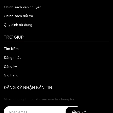
Chính sách vận chuyển
Chính sách đổi trả
Quy định sử dụng
TRỢ GIÚP
Tìm kiếm
Đăng nhập
Đăng ký
Giỏ hàng
ĐĂNG KÝ NHẬN BẢN TIN
Nhận những tin tức khuyến mại từ chúng tôi
ĐĂNG KÝ