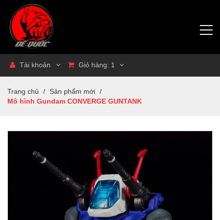
Tài khoản
Giỏ hàng:
1
Trang chủ
/
Sản phẩm mới
/
Mô hình Gundam CONVERGE GUNTANK