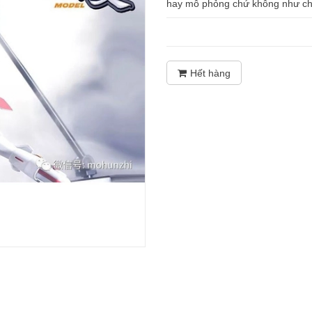
hay mô phỏng chứ không như chiếc
Hết hàng