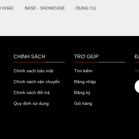
M KHÁC
BASE - SHOWCASE
DỤNG CỤ
CHÍNH SÁCH
TRỢ GIÚP
Đ
Chính sách bảo mật
Tìm kiếm
Nh
Chính sách vận chuyển
Đăng nhập
Chính sách đổi trả
Đăng ký
Quy định sử dụng
Giỏ hàng