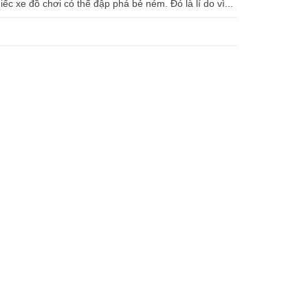
 xe đồ chơi có thể đập phá bẻ ném. Đó là lí do vì...