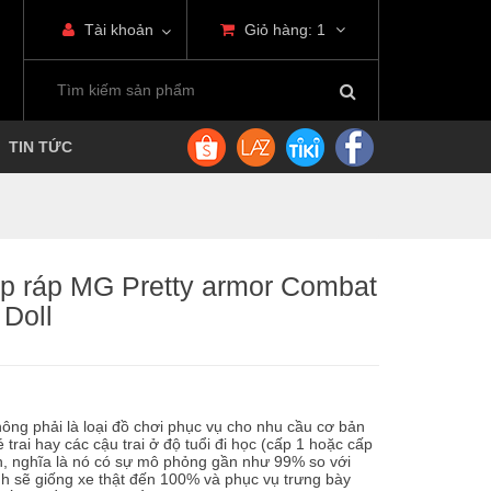
Tài khoản
Giỏ hàng:
1
TIN TỨC
ắp ráp MG Pretty armor Combat
 Doll
ng phải là loại đồ chơi phục vụ cho nhu cầu cơ bản
 trai hay các cậu trai ở độ tuổi đi học (cấp 1 hoặc cấp
h, nghĩa là nó có sự mô phỏng gần như 99% so với
ình sẽ giống xe thật đến 100% và phục vụ trưng bày