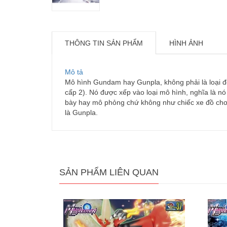
THÔNG TIN SẢN PHẨM
HÌNH ẢNH
Mô tả
Mô hình Gundam hay Gunpla, không phải là loại đồ 
cấp 2). Nó được xếp vào loại mô hình, nghĩa là n
bày hay mô phỏng chứ không như chiếc xe đồ chơi 
là Gunpla.
SẢN PHẨM LIÊN QUAN