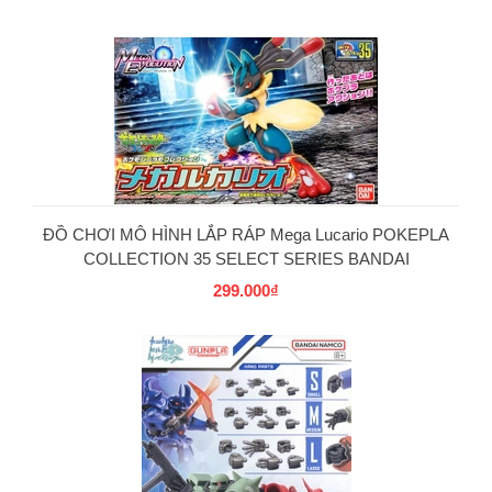
PG
ĐỒ CHƠI MÔ HÌNH LẮP RÁP Mega Lucario POKEPLA
COLLECTION 35 SELECT SERIES BANDAI
299.000₫