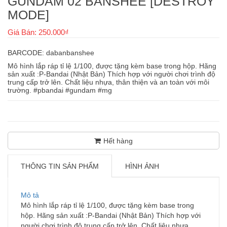
GUNDAM 02 BANSHEE [DESTROY
MODE]
Giá Bán: 250.000₫
BARCODE: dabanbanshee
Mô hình lắp ráp tỉ lệ 1/100, được tặng kèm base trong hộp. Hãng
sản xuất :P-Bandai (Nhật Bản) Thích hợp với người chơi trình độ
trung cấp trở lên. Chất liệu nhựa, thân thiện và an toàn với môi
trường. #pbandai #gundam #mg
Hết hàng
THÔNG TIN SẢN PHẨM
HÌNH ẢNH
Mô tả
Mô hình lắp ráp tỉ lệ 1/100, được tặng kèm base trong
hộp. Hãng sản xuất :P-Bandai (Nhật Bản) Thích hợp với
người chơi trình độ trung cấp trở lên. Chất liệu nhựa,