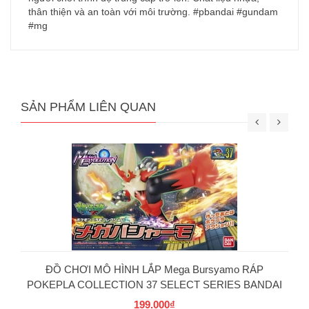
thân thiện và an toàn với môi trường. #pbandai #gundam
#mg
SẢN PHẨM LIÊN QUAN
ĐỒ CHƠI MÔ HÌNH LẮP Mega Bursyamo RÁP
POKEPLA COLLECTION 37 SELECT SERIES BANDAI
199.000₫