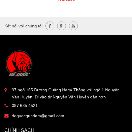
Kết nối với chúng tôi
97 ngõ 165 Dương Quảng Hàm/ Thông với ngõ 1 Nguyễn
Văn Huyên. Đi vào từ Nguyễn Văn Huyên gần hơn
097 635 4521
dequocgundam@gmail.com
CHÍNH SÁCH