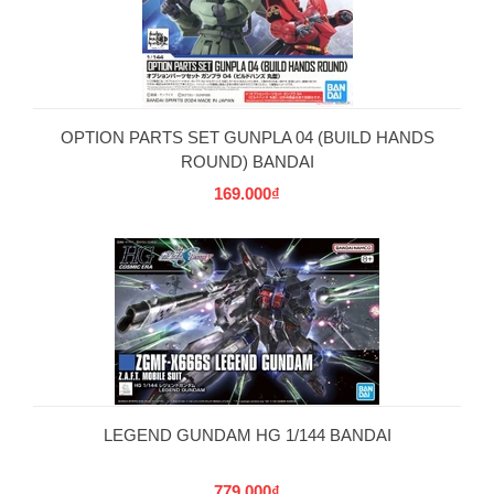
OPTION PARTS SET GUNPLA 04 (BUILD HANDS
ROUND) BANDAI
169.000₫
LEGEND GUNDAM HG 1/144 BANDAI
779.000₫