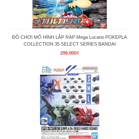
ĐỒ CHƠI MÔ HÌNH LẮP RÁP Mega Lucario POKEPLA
COLLECTION 35 SELECT SERIES BANDAI
299.000₫