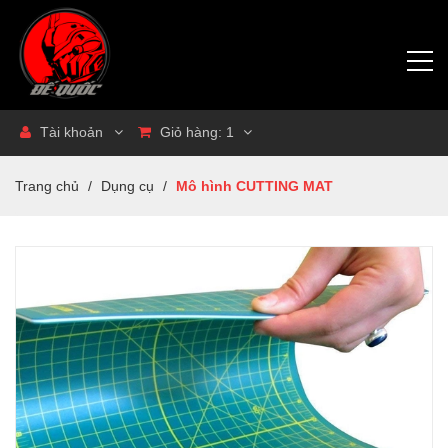
Tài khoản
Giỏ hàng:
1
Trang chủ
/
Dụng cụ
/
Mô hình CUTTING MAT