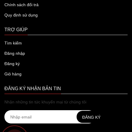
Chính sách đổi trả
Quy định sử dụng
TRỢ GIÚP
Tìm kiếm
Đăng nhập
Đăng ký
Giỏ hàng
ĐĂNG KÝ NHẬN BẢN TIN
Nhận những tin tức khuyến mại từ chúng tôi
ĐĂNG KÝ