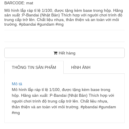
BARCODE: mat
Mô hình lắp ráp tỉ lệ 1/100, được tặng kèm base trong hộp. Hãng
sản xuất :P-Bandai (Nhật Bản) Thích hợp với người chơi trình độ
trung cấp trở lên. Chất liệu nhựa, thân thiện và an toàn với môi
trường. #pbandai #gundam #mg
Hết hàng
THÔNG TIN SẢN PHẨM
HÌNH ẢNH
Mô tả
Mô hình lắp ráp tỉ lệ 1/100, được tặng kèm base trong
hộp. Hãng sản xuất :P-Bandai (Nhật Bản) Thích hợp với
người chơi trình độ trung cấp trở lên. Chất liệu nhựa,
thân thiện và an toàn với môi trường. #pbandai #gundam
#mg