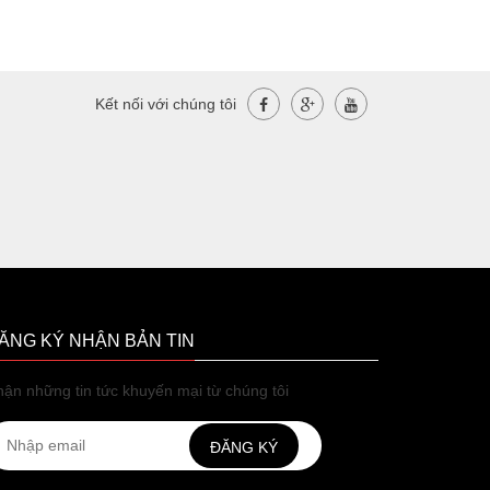
Kết nối với chúng tôi
ĂNG KÝ NHẬN BẢN TIN
ận những tin tức khuyến mại từ chúng tôi
ĐĂNG KÝ