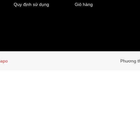
Quy định sử dụng
Giỏ hàng
Sapo
Phương th