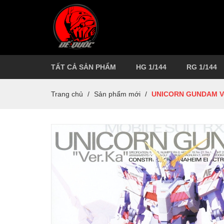
TẤT CẢ SẢN PHẨM
HG 1/144
RG 1/144
Trang chủ
/
Sản phẩm mới
/
UNICORN GUNDAM Ve