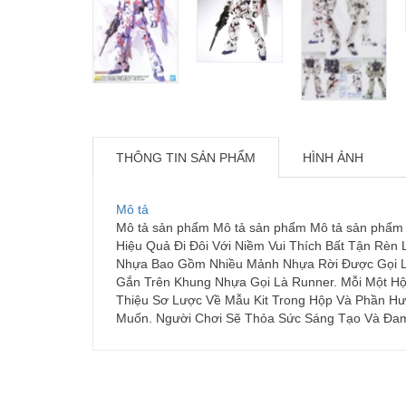
THÔNG TIN SẢN PHẨM
HÌNH ẢNH
Mô tả
Mô tả sản phẩm Mô tả sản phẩm Mô tả sản phẩm 
Hiệu Quả Đi Đôi Với Niềm Vui Thích Bất Tận Rèn
Nhựa Bao Gồm Nhiều Mảnh Nhựa Rời Được Gọi Là
Gắn Trên Khung Nhựa Gọi Là Runner. Mỗi Một Hộ
Thiệu Sơ Lược Về Mẫu Kit Trong Hộp Và Phần Hư
Muốn. Người Chơi Sẽ Thỏa Sức Sáng Tạo Và Đa