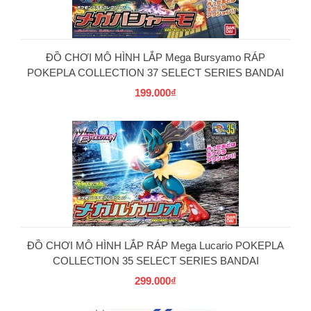
ĐỒ CHƠI MÔ HÌNH LẮP Mega Bursyamo RÁP
POKEPLA COLLECTION 37 SELECT SERIES BANDAI
199.000₫
PG
ĐỒ CHƠI MÔ HÌNH LẮP RÁP Mega Lucario POKEPLA
COLLECTION 35 SELECT SERIES BANDAI
299.000₫