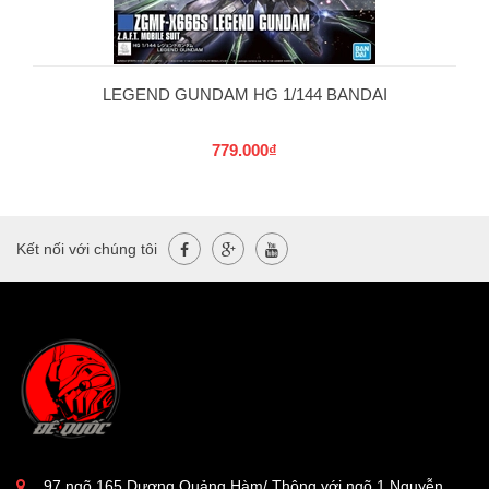
LEGEND GUNDAM HG 1/144 BANDAI
779.000₫
Kết nối với chúng tôi
97 ngõ 165 Dương Quảng Hàm/ Thông với ngõ 1 Nguyễn