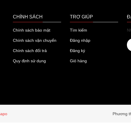
CHÍNH SÁCH
TRỢ GIÚP
Đ
Chính sách bảo mật
Tìm kiếm
Nh
Chính sách vận chuyển
Đăng nhập
Chính sách đổi trả
Đăng ký
Quy định sử dụng
Giỏ hàng
Sapo
Phương th