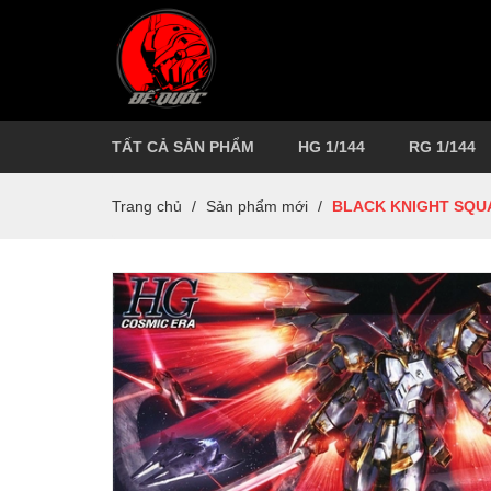
TẤT CẢ SẢN PHẨM
HG 1/144
RG 1/144
Trang chủ
/
Sản phẩm mới
/
BLACK KNIGHT SQUAD