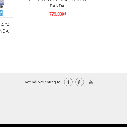
BANDAI
779.000₫
A 04
NDAI
Kết nối với chúng tôi