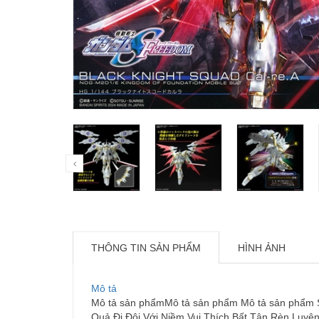
THÔNG TIN SẢN PHẨM
HÌNH ẢNH
Mô tả
Mô tả sản phẩmMô tả sản phẩm Mô tả sản phẩm S
Quả Đi Đôi Với Niềm Vui Thích Bất Tận Rèn Luyệ