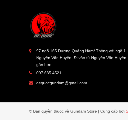
97 ngõ 165 Dương Quảng Hàm/ Thông với ngõ 1
Nguyễn Văn Huyên. Đi vào từ Nguyễn Văn Huyên
gần hơn
097 635 4521
dequocgundam@gmail.com
© Bản quyền thuộc về Gundam Store
|
Cung cấp bởi