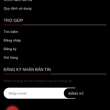
Quy định sử dụng
TRỢ GIÚP
Tìm kiếm
Đăng nhập
Đăng ký
Giỏ hàng
ĐĂNG KÝ NHẬN BẢN TIN
Nhận những tin tức khuyến mại từ chúng tôi
ĐĂNG KÝ