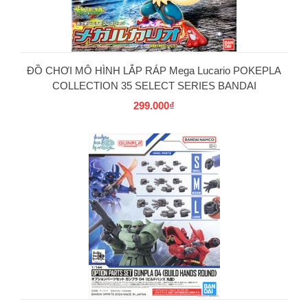
ĐỒ CHƠI MÔ HÌNH LẮP RÁP Mega Lucario POKEPLA
COLLECTION 35 SELECT SERIES BANDAI
299.000₫