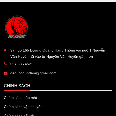
97 ngõ 165 Dương Quảng Hàm/ Thông với ngõ 1 Nguyễn
Văn Huyên. Đi vào từ Nguyễn Văn Huyên gần hơn
097 635 4521
dequocgundam@gmail.com
CHÍNH SÁCH
Chính sách bảo mật
Chính sách vận chuyển
Chính sách đổi trả