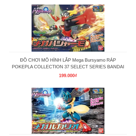
ĐỒ CHƠI MÔ HÌNH LẮP Mega Bursyamo RÁP
POKEPLA COLLECTION 37 SELECT SERIES BANDAI
199.000₫
PG