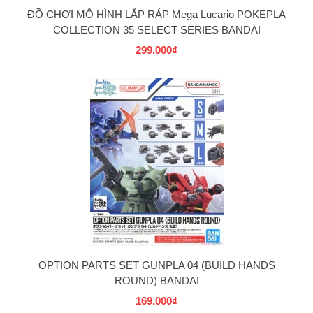
ĐỒ CHƠI MÔ HÌNH LẮP RÁP Mega Lucario POKEPLA
COLLECTION 35 SELECT SERIES BANDAI
299.000₫
OPTION PARTS SET GUNPLA 04 (BUILD HANDS
ROUND) BANDAI
169.000₫