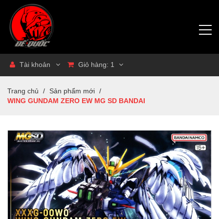
Tài khoản
Giỏ hàng:
1
Trang chủ
/
Sản phẩm mới
/
WING GUNDAM ZERO EW MG SD BANDAI