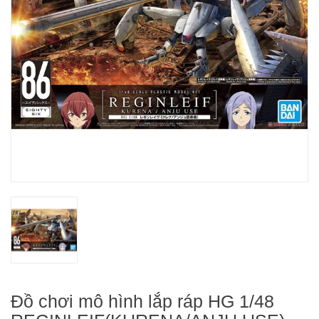
Đồ chơi mô hình lắp ráp HG 1/48