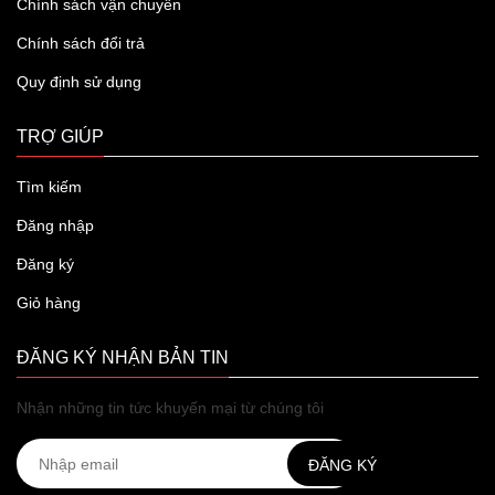
Chính sách vận chuyển
Chính sách đổi trả
Quy định sử dụng
TRỢ GIÚP
Tìm kiếm
Đăng nhập
Đăng ký
Giỏ hàng
ĐĂNG KÝ NHẬN BẢN TIN
Nhận những tin tức khuyến mại từ chúng tôi
ĐĂNG KÝ