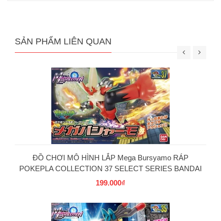
SẢN PHẨM LIÊN QUAN
ĐỒ CHƠI MÔ HÌNH LẮP Mega Bursyamo RÁP
POKEPLA COLLECTION 37 SELECT SERIES BANDAI
199.000₫