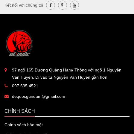
Kết nối với chúng tôi
97 ngõ 165 Dương Quảng Hàm/ Thông với ngõ 1 Nguyễn
Văn Huyên. Đi vào từ Nguyễn Văn Huyên gần hơn
097 635 4521
dequocgundam@gmail.com
CHÍNH SÁCH
Chính sách bảo mật