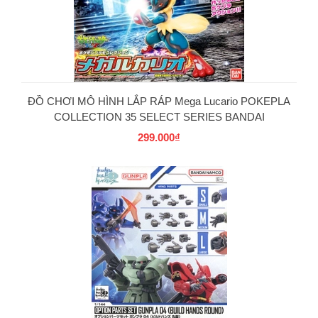
PG
ĐỒ CHƠI MÔ HÌNH LẮP RÁP Mega Lucario POKEPLA
COLLECTION 35 SELECT SERIES BANDAI
299.000₫