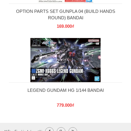
OPTION PARTS SET GUNPLA 04 (BUILD HANDS
ROUND) BANDAI
169.000₫
LEGEND GUNDAM HG 1/144 BANDAI
779.000₫