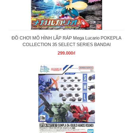
ĐỒ CHƠI MÔ HÌNH LẮP RÁP Mega Lucario POKEPLA
COLLECTION 35 SELECT SERIES BANDAI
299.000₫