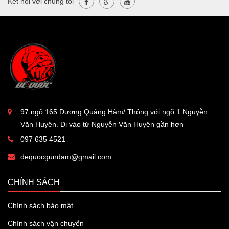
Kết nối với chúng tôi
97 ngõ 165 Dương Quảng Hàm/ Thông với ngõ 1 Nguyễn
Văn Huyên. Đi vào từ Nguyễn Văn Huyên gần hơn
097 635 4521
dequocgundam@gmail.com
CHÍNH SÁCH
Chính sách bảo mật
Chính sách vận chuyển