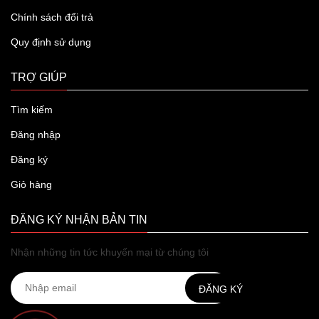
Chính sách đổi trả
Quy định sử dụng
TRỢ GIÚP
Tìm kiếm
Đăng nhập
Đăng ký
Giỏ hàng
ĐĂNG KÝ NHẬN BẢN TIN
Nhận những tin tức khuyến mại từ chúng tôi
ĐĂNG KÝ